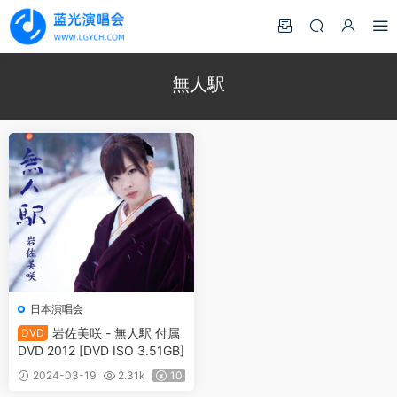
無人駅
日本演唱会
岩佐美咲 - 無人駅 付属
DVD
DVD 2012 [DVD ISO 3.51GB]
2024-03-19
2.31k
10