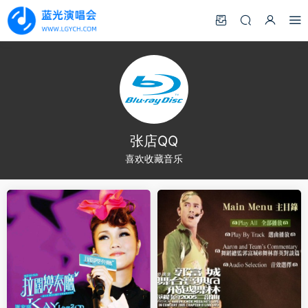
张店QQ
喜欢收藏音乐