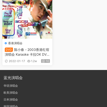
香港演唱会
陈小春 - 2003香港红馆
DVD
演唱会 Karaoke 卡拉OK DVD
9《DVD ISO 7.15G》
2022-01-17
1.2w
10
蓝光演唱会
华语演唱会
欧美演唱会
日本演唱会
韩国演唱会