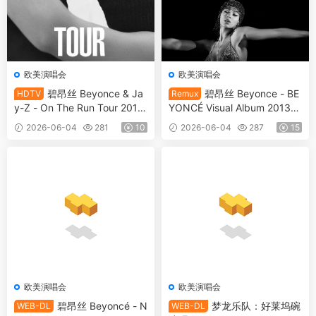
欧美演唱会
欧美演唱会
碧昂丝 Beyonce & Ja
碧昂丝 Beyonce - BE
HDTV
Remux
y-Z - On The Run Tour 2014
YONCÉ Visual Album 2013
1080i [HDTV TS 15.8GB]
[Remux MKV 21.2GB]
2026-06-04
281
10
2026-06-04
287
15
欧美演唱会
欧美演唱会
碧昂丝 Beyoncé - N
梦龙乐队：好莱坞碗
WEB-DL
WEB-DL