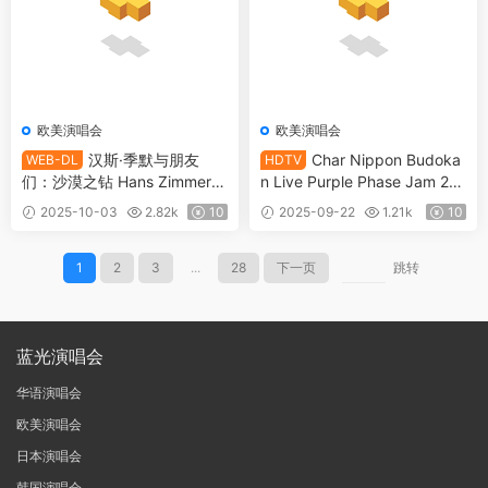
欧美演唱会
欧美演唱会
汉斯·季默与朋友
Char Nippon Budoka
WEB-DL
HDTV
们：沙漠之钻 Hans Zimmer &
n Live Purple Phase Jam 20
Friends: Diamonds in the De
25 [HDTV TS 17.8GB]
2025-10-03
2.82k
10
2025-09-22
1.21k
10
sert 2025 [WEB-DL MKV 6.2
5GB]
1
2
3
...
28
下一页
跳转
蓝光演唱会
华语演唱会
欧美演唱会
日本演唱会
韩国演唱会