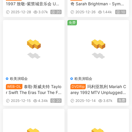
1997 致敬-紫禁城音乐会 UHD
奇 Sarah Brightman - Symph
4K [WEB-DL MKV 26.8GB]
ony! Live in Vienna 2008 [H
2025-12-28
3.07k
20
2025-12-26
1.44k
10
DTV MKV 7.5GB]
免费
欧美演唱会
欧美演唱会
泰勒·斯威夫特 Taylo
玛利亚凯利 Mariah C
WEB-DL
DVDRip
r Swift The Eras Tour The Fin
arey 1992 MTV Unplugged
al Show 2025 4K 2160P 中字
不插电演唱会 [DVDRip MKV
免费
2025-12-15
4.34k
20
2025-10-14
3.67k
[WEB-DL MP4 25GB]
1.77GB]