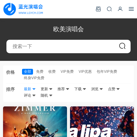
欧美演唱会
全部
免费
收费
VIP免费
VIP优惠
包年VIP免费
价格
终身VIP免费
排序
最新
更新
推荐
下载
浏览
点赞
评论
随机