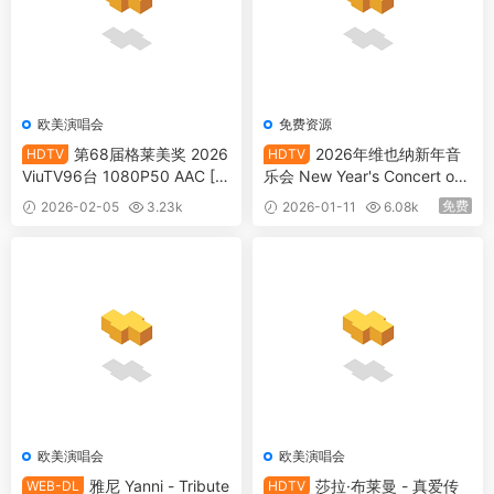
欧美演唱会
免费资源
第68届格莱美奖 2026
2026年维也纳新年音
HDTV
HDTV
ViuTV96台 1080P50 AAC [H
乐会 New Year's Concert of t
DTV TS 7.66GB]
he Vienna Philharmonic 202
免费
2026-02-05
3.23k
2026-01-11
6.08k
6.01.01 1080i FEED AVC MP
10
EG 4Audios [HDTV TS 22.7G
B]
欧美演唱会
欧美演唱会
雅尼 Yanni - Tribute
莎拉·布莱曼 - 真爱传
WEB-DL
HDTV