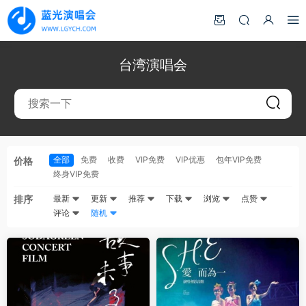
台湾演唱会
全部
免费
收费
VIP免费
VIP优惠
包年VIP免费
价格
终身VIP免费
排序
最新
更新
推荐
下载
浏览
点赞
评论
随机