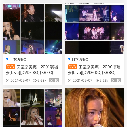
日本演唱会
日本演唱会
安室奈美惠 - 2001演唱
安室奈美惠 - 2000演唱
DVD
DVD
会[Live][DVD-ISO][7.64G]
会[Live][DVD-ISO][7.68G]
2021-05-07
6.63k
10
2021-05-07
6.92k
10