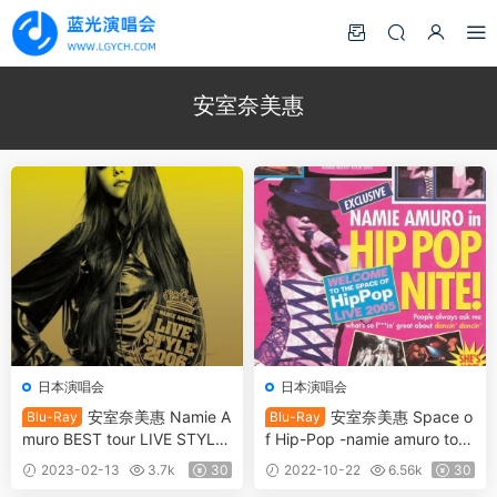
安室奈美惠
日本演唱会
日本演唱会
安室奈美惠 Namie A
安室奈美惠 Space o
Blu-Ray
Blu-Ray
muro BEST tour LIVE STYLE
f Hip-Pop -namie amuro tour
2006《BDISO 31.87 GB》
2005《BDISO 28.1GB》
2023-02-13
3.7k
30
2022-10-22
6.56k
30