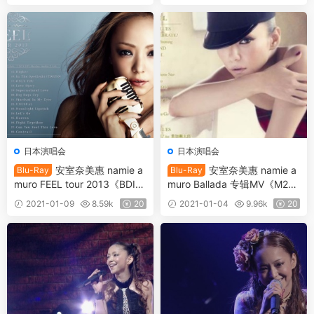
日本演唱会
日本演唱会
安室奈美惠 namie a
安室奈美惠 namie a
Blu-Ray
Blu-Ray
muro FEEL tour 2013《BDIS
muro Ballada 专辑MV《M2T
O 33.8G》
S 20.1G》
2021-01-09
8.59k
20
2021-01-04
9.96k
20