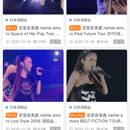
日本演唱会
日本演唱会
安室奈美惠 namie amu
安室奈美惠 namie amu
BDrip
BDrip
ro Space of Hip-Pop Tour 20
ro Past Future Tour 2010演
05 巡迴演唱会《BDrip MKV 9
唱会《BDrip MKV 12.27G》
2020-12-19
7.51k
10
2020-12-18
6.4k
10
G》
日本演唱会
日本演唱会
安室奈美惠 namie amu
安室奈美惠 namie a
BDrip
Blu-Ray
ro Live Style 2006 演唱会《B
muro BEST FICTION TOUR 2
Drip MKV 8.99G》
008-2009《BDISO 40.5G》
2020-12-18
6.19k
10
2020-12-15
8.5k
25