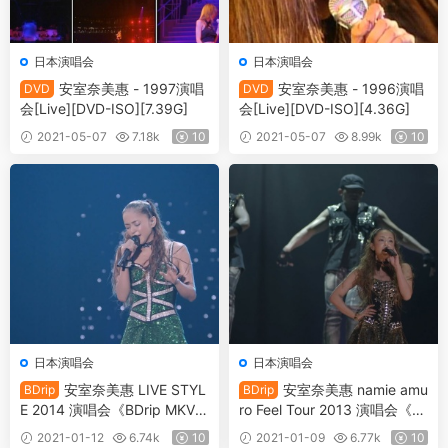
日本演唱会
日本演唱会
安室奈美惠 - 1997演唱
安室奈美惠 - 1996演唱
DVD
DVD
会[Live][DVD-ISO][7.39G]
会[Live][DVD-ISO][4.36G]
2021-05-07
7.18k
10
2021-05-07
8.99k
10
日本演唱会
日本演唱会
安室奈美惠 LIVE STYL
安室奈美惠 namie amu
BDrip
BDrip
E 2014 演唱会《BDrip MKV
ro Feel Tour 2013 演唱会《B
9.0G》
Drip MP4 6.0G》
2021-01-12
6.74k
10
2021-01-09
6.77k
10