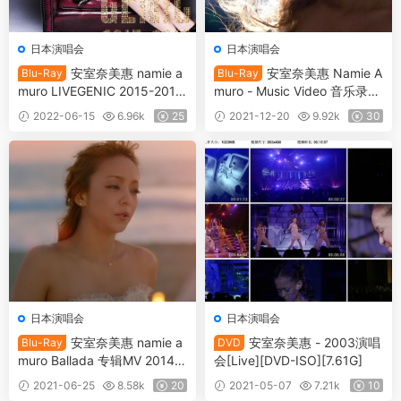
日本演唱会
日本演唱会
安室奈美惠 namie a
安室奈美惠 Namie A
Blu-Ray
Blu-Ray
muro LIVEGENIC 2015-2016
muro - Music Video 音乐录影
《BDISO 31.4G》
带 2012-2017《ISO 5BD 62.
2022-06-15
6.96k
25
2021-12-20
9.92k
30
58G》
日本演唱会
日本演唱会
安室奈美惠 namie a
安室奈美惠 - 2003演唱
Blu-Ray
DVD
muro Ballada 专辑MV 2014
会[Live][DVD-ISO][7.61G]
《M2TS 21.5G》
2021-06-25
8.58k
20
2021-05-07
7.21k
10