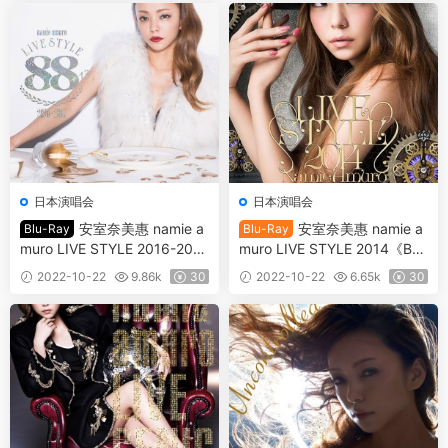
日本演唱会
日本演唱会
安室奈美惠 namie a
安室奈美惠 namie a
Blu-Ray
Blu-Ray
muro LIVE STYLE 2016-2017
muro LIVE STYLE 2014《BDI
《BDISO 38.6GB》
SO 41.4GB》
2022-10-22
9.86k
30
2022-10-22
6.65k
30