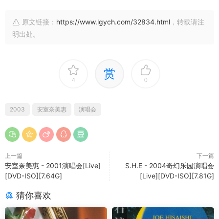
原文链接：
https://www.lgych.com/32834.html
，转载请注
明出处。
赏
4
0
2003
安室奈美惠
演唱会
上一篇
下一篇
安室奈美惠 - 2001演唱会[Live]
S.H.E - 2004奇幻乐园演唱会
[DVD-ISO][7.64G]
[Live][DVD-ISO][7.81G]
猜你喜欢