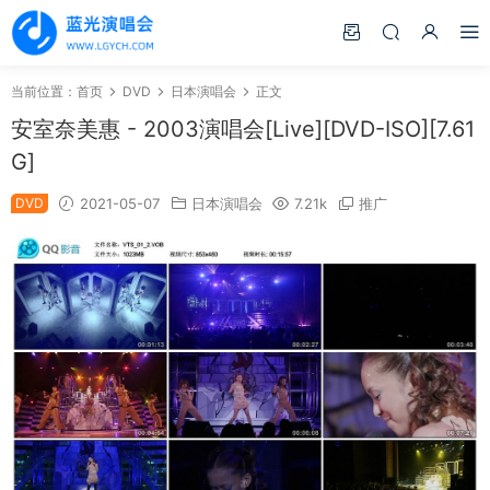
当前位置：
首页
DVD
日本演唱会
正文
安室奈美惠 - 2003演唱会[Live][DVD-ISO][7.61
G]
DVD
2021-05-07
日本演唱会
7.21k
推广