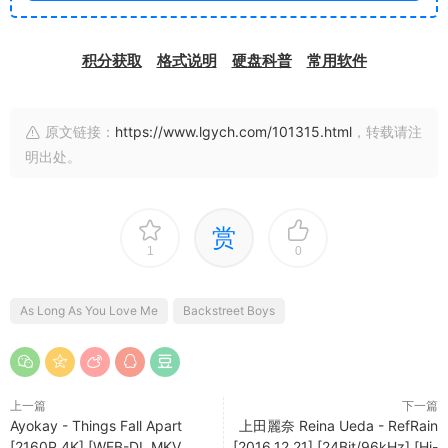
积分获取
格式说明
硬盘科普
常用软件
原文链接：
https://www.lgych.com/101315.html
，转载请注
明出处。
赏
1
0
As Long As You Love Me
Backstreet Boys
上一篇
下一篇
Ayokay - Things Fall Apart
上田麗奈 Reina Ueda - RefRain
[2160P 4K] [WEB-DL MKV
[2016.12.21] [24Bit/96kHz] [Hi-