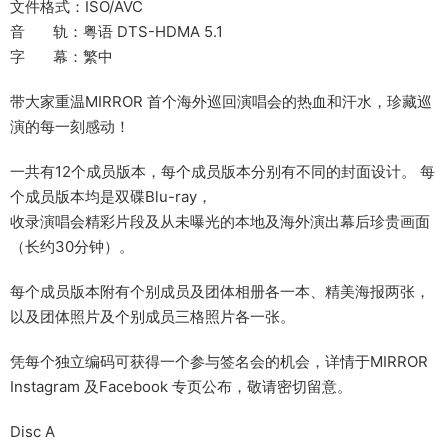
文件格式：ISO/AVC
音 轨：粤语 DTS-HDMA 5.1
字 幕：繁中
带大家重温MIRROR 首个海外巡回演唱会的热血和汗水，珍藏巡
演的每一刻感动！
一共有12个成员版本，每个成员版本分别有不同的封面设计。 每
个成员版本均是双碟Blu-ray，
收录演唱会精彩片段及从未曝光的本地及海外演出幕后珍贵画面
（长约30分钟）。
每个成员版本附有个别成员及团体相册各一本、精美海报两张，
以及团体照片及个别成员三格照片各一张。
凭每个独立编码可获得一个参与签名会的机会，详情于MIRROR
Instagram 及Facebook 专页公布，敬请密切留意。
Disc A