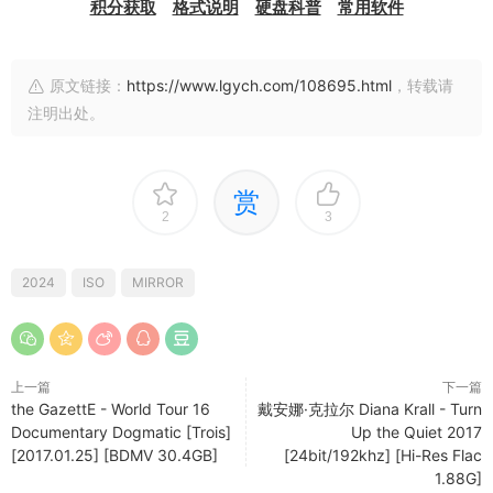
积分获取
格式说明
硬盘科普
常用软件
原文链接：
https://www.lgych.com/108695.html
，转载请
注明出处。
赏
2
3
2024
ISO
MIRROR
上一篇
下一篇
the GazettE - World Tour 16
戴安娜·克拉尔 Diana Krall - Turn
Documentary Dogmatic [Trois]
Up the Quiet 2017
[2017.01.25] [BDMV 30.4GB]
[24bit/192khz] [Hi-Res Flac
1.88G]