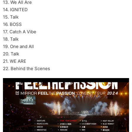
13. We All Are
14. IGNITED
15. Talk
16. BOSS
17. Catch A Vibe
18. Talk
19. One and All
20. Talk
21. WE ARE
22. Behind the Scenes