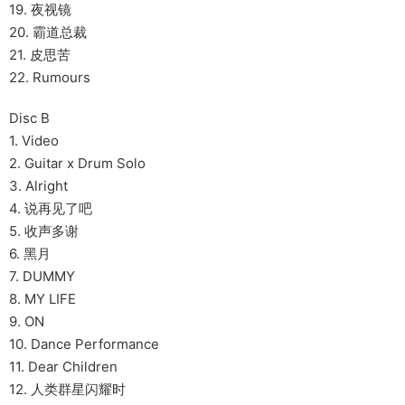
19. 夜视镜
20. 霸道总裁
21. 皮思苦
22. Rumours
Disc B
1. Video
2. Guitar x Drum Solo
3. Alright
4. 说再见了吧
5. 收声多谢
6. 黑月
7. DUMMY
8. MY LIFE
9. ON
10. Dance Performance
11. Dear Children
12. 人类群星闪耀时