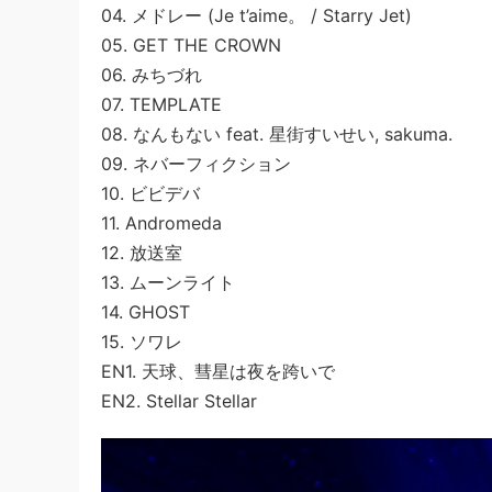
04. メドレー (Je t’aime。 / Starry Jet)
05. GET THE CROWN
06. みちづれ
07. TEMPLATE
08. なんもない feat. 星街すいせい, sakuma.
09. ネバーフィクション
10. ビビデバ
11. Andromeda
12. 放送室
13. ムーンライト
14. GHOST
15. ソワレ
EN1. 天球、彗星は夜を跨いで
EN2. Stellar Stellar