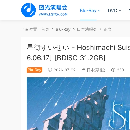
Blu-Ray
DVD
当前位置：
首页
Blu-Ray
日本演唱会
正文
星街すいせい - Hoshimachi Suisei 
6.06.17] [BDISO 31.2GB]
Blu-Ray
2026-07-02
日本演唱会
250