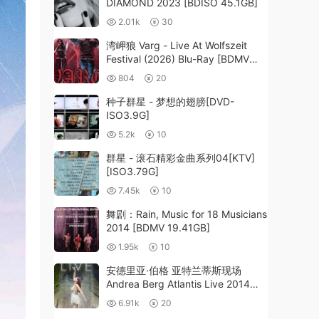
DIAMOND 2023 [BDISO 45.1GB]
2.01k
30
湾岬狼 Varg - Live At Wolfszeit
Festival (2026) Blu-Ray [BDMV
15.3GB]
804
20
种子群星 - 梦想的翅膀[DVD-
ISO3.9G]
5.2k
10
群星 - 滚石精彩金曲系列04[KTV]
[ISO3.79G]
7.45k
10
舞剧：Rain, Music for 18 Musicians
2014 [BDMV 19.41GB]
1.95k
10
安德里亚·伯格 亚特兰蒂斯现场
Andrea Berg Atlantis Live 2014
Blu-Ray 1080i《BDMV 39.7G》
6.91k
20