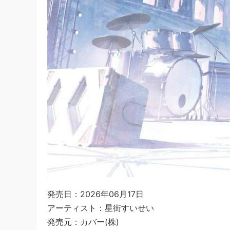
発売日：2026年06月17日
アーティスト：星街すいせい
発売元：カバー(株)