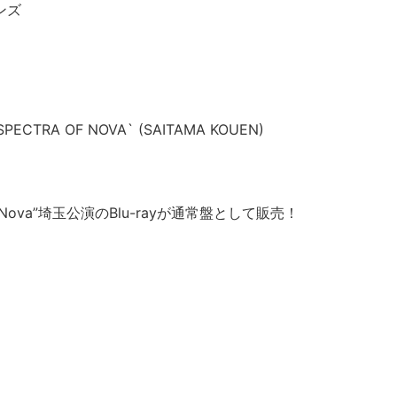
ンズ
SPECTRA OF NOVA` (SAITAMA KOUEN)
ectra of Nova”埼玉公演のBlu-rayが通常盤として販売！