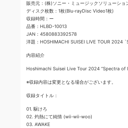
販売元：(株)ソニー・ミュージックソリューショ
ディスク枚数：1枚(Blu-rayDisc Video1枚)
収録時間：ー
品番：HLBD-10013
JAN：4580883392578
洋題：HOSHIMACHI SUISEI LIVE TOUR 2024 `
内容紹介
Hoshimachi Suisei Live Tour 2024 “Sp
※収録内容は変更となる場合がございます。
収録タイトル：
01. 駆けろ
02. 灼熱にて純情 (wii-wii-woo)
03. AWAKE