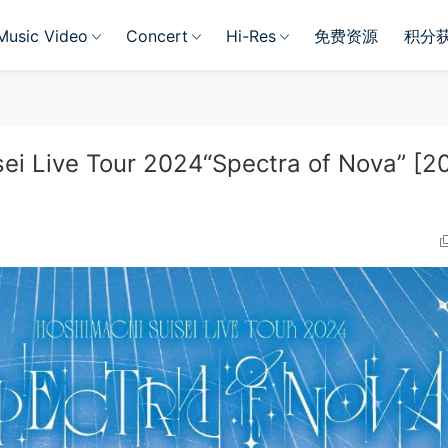
Music Video
Concert
Hi-Res
免费资源
积分
Live Tour 2024“Spectra of Nova” [2