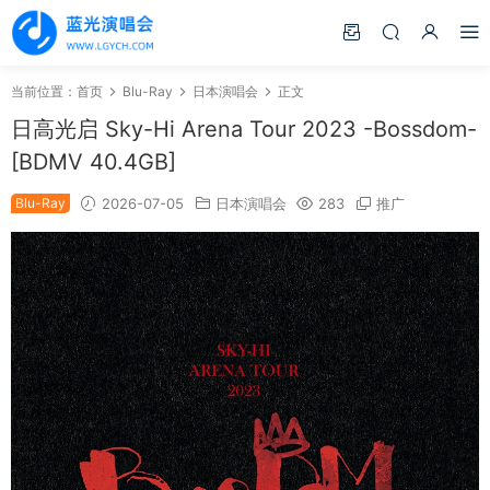
当前位置：
首页
Blu-Ray
日本演唱会
正文
日高光启 Sky-Hi Arena Tour 2023 -Bossdom-
[BDMV 40.4GB]
Blu-Ray
2026-07-05
日本演唱会
283
推广