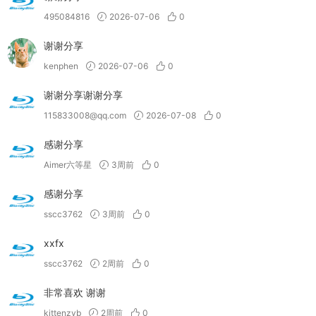
495084816
2026-07-06
0
谢谢分享
kenphen
2026-07-06
0
谢谢分享谢谢分享
115833008@qq.com
2026-07-08
0
感谢分享
Aimer六等星
3周前
0
感谢分享
sscc3762
3周前
0
xxfx
sscc3762
2周前
0
非常喜欢 谢谢
kittenzyb
2周前
0