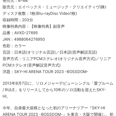
発売元：B-ME
販売元：エイベックス・ミュージック・クリエイティヴ(株)
ディスク枚数：1枚(Blu-rayDisc Video1枚)
収録時間：203分
映像特典内容：【映像特典】副音声
品番：AVXD-27695
JAN：4988064276950
色彩：カラー
言語：日本語(オリジナル言語)／日本語(音声解説言語)
音声方式：リニアPCMステレオ(オリジナル音声方式)／リニア
PCMステレオ(音声解説音声方式)
洋題：SKY-HI ARENA TOUR 2023 -BOSSDOM-
2013年8月7日に、ソロメジャーデビューシングル「愛ブルーム
/ RULE」をリリースしてから10年のソロ活動を迎えたSKY-
HI。
今年、自身最大規模となった初のアリーナツアー『SKY-HI
ARENA TOUR 2023 ｰBOSSDOMｰ』を東京・大阪で開催し、初