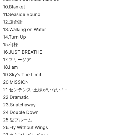
10.Blanket
11.Seaside Bound
12.運命論
13.Walking on Water
14.Turn Up
15.何様
16.JUST BREATHE
17.フリージア
18.I am
19.Sky's The Limit
20.MISSION
21.センテンス-王様がいない！-
22.Dramatic
23.Snatchaway
24.Double Down
25.愛ブルーム
26.Fly Without Wings
27.カミツレベルベット