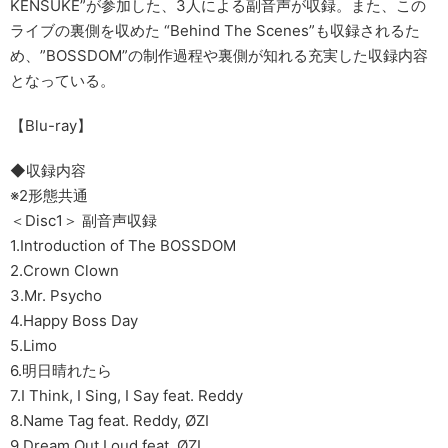
KENSUKE”が参加した、3人による副音声が収録。また、この
ライブの裏側を収めた “Behind The Scenes”も収録されるた
め、”BOSSDOM”の制作過程や裏側が知れる充実した収録内容
となっている。
【Blu-ray】
◆収録内容
※2形態共通
＜Disc1＞ 副音声収録
1.Introduction of The BOSSDOM
2.Crown Clown
3.Mr. Psycho
4.Happy Boss Day
5.Limo
6.明日晴れたら
7.I Think, I Sing, I Say feat. Reddy
8.Name Tag feat. Reddy, ØZI
9.Dream Out Loud feat. ØZI