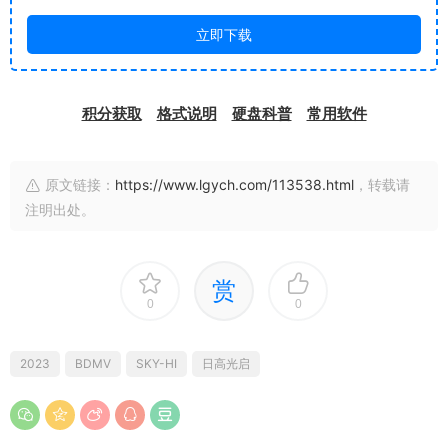
立即下载
积分获取
格式说明
硬盘科普
常用软件
原文链接：
https://www.lgych.com/113538.html
，转载请
注明出处。
赏
0
0
2023
BDMV
SKY-HI
日高光启