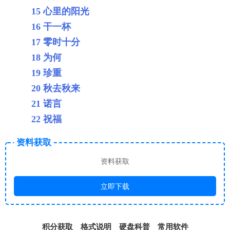
15 心里的阳光
16 干一杯
17 零时十分
18 为何
19 珍重
20 秋去秋来
21 诺言
22 祝福
资料获取
资料获取
立即下载
积分获取
格式说明
硬盘科普
常用软件