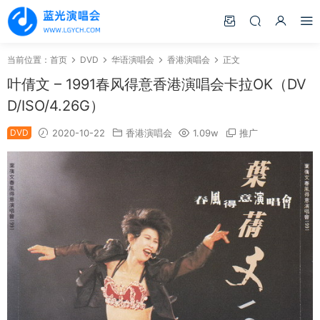
当前位置：
首页
DVD
华语演唱会
香港演唱会
正文
叶倩文 – 1991春风得意香港演唱会卡拉OK（DV
D/ISO/4.26G）
DVD
2020-10-22
香港演唱会
1.09w
推广