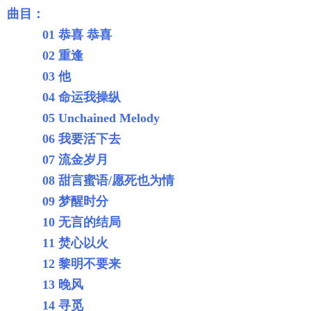
曲目：
01 恭喜 恭喜
02 重逢
03 他
04 命运我操纵
05 Unchained Melody
06 我要活下去
07 流金岁月
08 甜言蜜语/愿死也为情
09 梦醒时分
10 无言的结局
11 焚心以火
12 黎明不要来
13 晚风
14 寻觅