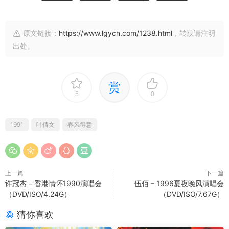
原文链接：
https://www.lgych.com/1238.html
，转载请注明
出处。
赏
5
0
1991
叶倩文
春风得意
上一篇
下一篇
许冠杰 – 香港情怀1990演唱会
伍佰 – 1996夏夜晚风演唱会
（DVD/ISO/4.24G）
（DVD/ISO/7.67G）
猜你喜欢