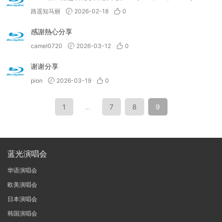
路遥知马丽
2026-02-18
0
感謝熱心分享
camel0720
2026-03-12
0
谢谢分享
pion
2026-03-19
0
1
…
7
8
9
蓝光演唱会
华语演唱会
欧美演唱会
日本演唱会
韩国演唱会