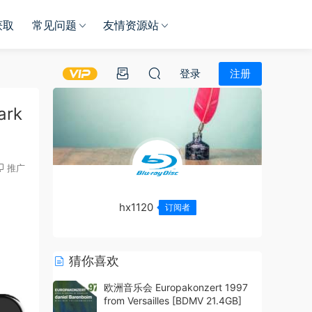
获取
常见问题
友情资源站
登录
注册
ark
推广
hx1120
订阅者
猜你喜欢
欧洲音乐会 Europakonzert 1997
from Versailles [BDMV 21.4GB]