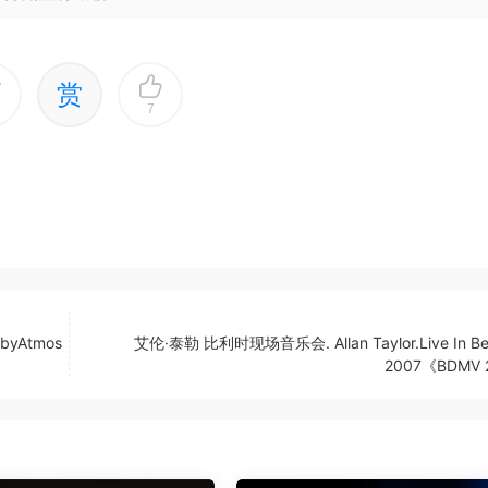
赏
7
byAtmos
艾伦·泰勒 比利时现场音乐会. Allan Taylor.Live In Be
2007《BDMV 