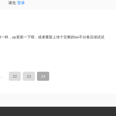
请先
登录
一样，up更新一下呗，或者重新上传个完整的iso不分卷压缩试试
…
22
23
24