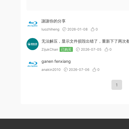
謝謝你的分享
luozhiheng
2026-01-08
0
无法解压，显示文件损毁出错了，重新下了两次都
ZijukChan
已购买
2026-07-05
0
ganen fenxiang
anakin2010
2026-07-06
0
1