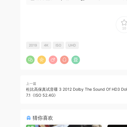
10
2019
4K
ISO
UHD
上一篇
杜比高保真试音碟 3 2012 Dolby The Sound Of HD3 Dol
7.1《ISO 52.4G》
猜你喜欢