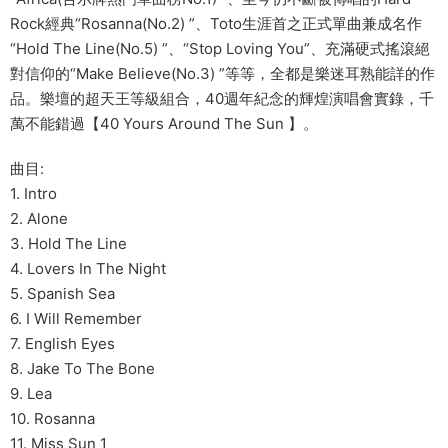
Rock經典“Rosanna(No.2) ”、Toto生涯首之正式單曲兼成名作
“Hold The Line(No.5) ”、“Stop Loving You”、充滿硬式搖滾絕
對信仰的“Make Believe(No.3) ”等等，全都是樂迷耳熟能詳的作
品。樂壇的超天王等級組合，40週年紀念的輝煌演唱會實錄，千
萬不能錯過【40 Yours Around The Sun 】。
曲目:
1. Intro
2. Alone
3. Hold The Line
4. Lovers In The Night
5. Spanish Sea
6. I Will Remember
7. English Eyes
8. Jake To The Bone
9. Lea
10. Rosanna
11. Miss Sun 1