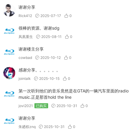
谢谢分享
Rick412
2025-07-17
0
很棒的资源。谢谢sdg
凤凰重生
2025-08-11
0
谢谢楼主分享
cowbad
2025-10-12
0
感谢分享。。。。。。
jointalk
2025-10-15
0
第一次听到他们的音乐竟然是在GTA的一辆汽车里面的radio
music.正是那首hold the line
jovi2021
已购买
2025-10-31
0
谢谢分享
朱廼权znq
2025-10-31
0