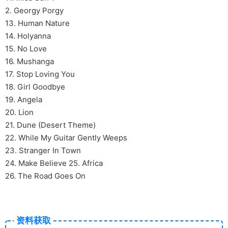
2. Georgy Porgy
13. Human Nature
14. Holyanna
15. No Love
16. Mushanga
17. Stop Loving You
18. Girl Goodbye
19. Angela
20. Lion
21. Dune (Desert Theme)
22. While My Guitar Gently Weeps
23. Stranger In Town
24. Make Believe 25. Africa
26. The Road Goes On
资料获取