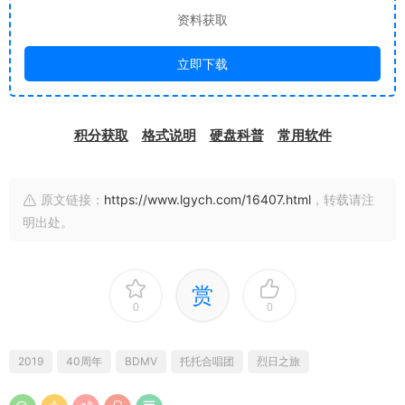
资料获取
立即下载
积分获取
格式说明
硬盘科普
常用软件
原文链接：
https://www.lgych.com/16407.html
，转载请注
明出处。
赏
0
0
2019
40周年
BDMV
托托合唱团
烈日之旅