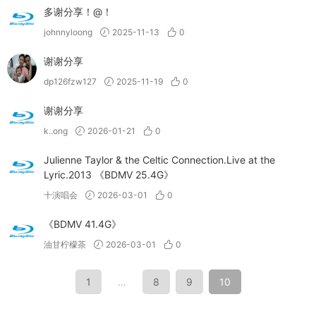
多谢分享！@！
johnnyloong
2025-11-13
0
谢谢分享
dp126fzw127
2025-11-19
0
谢谢分享
k..ong
2026-01-21
0
Julienne Taylor & the Celtic Connection.Live at the
Lyric.2013 《BDMV 25.4G》
十演唱会
2026-03-01
0
《BDMV 41.4G》
油甘柠檬茶
2026-03-01
0
1
…
8
9
10