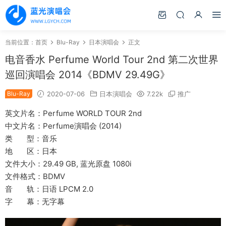
当前位置：
首页
Blu-Ray
日本演唱会
正文
电音香水 Perfume World Tour 2nd 第二次世界
巡回演唱会 2014《BDMV 29.49G》
Blu-Ray
2020-07-06
日本演唱会
7.22k
推广
英文片名：Perfume WORLD TOUR 2nd
中文片名：Perfume演唱会 (2014)
类 型：音乐
地 区：日本
文件大小：29.49 GB, 蓝光原盘 1080i
文件格式：BDMV
音 轨：日语 LPCM 2.0
字 幕：无字幕