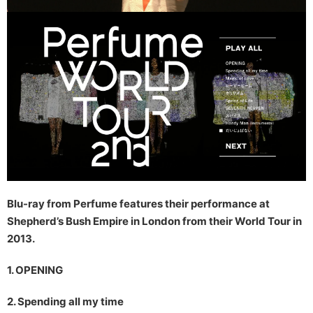
Blu-ray from Perfume features their performance at
Shepherd’s Bush Empire in London from their World Tour in
2013.
1. OPENING
2. Spending all my time