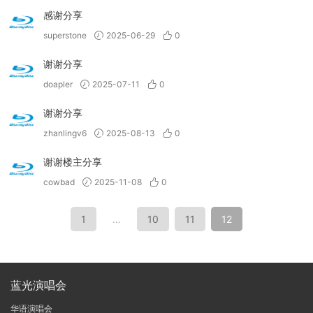
感谢分享
superstone
2025-06-29
0
谢谢分享
doapler
2025-07-11
0
谢谢分享
zhanlingv6
2025-08-13
0
谢谢楼主分享
cowbad
2025-11-08
0
1
…
10
11
12
蓝光演唱会
华语演唱会