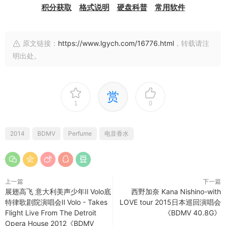
积分获取
格式说明
硬盘科普
常用软件
原文链接：
https://www.lgych.com/16776.html
，转载请注
明出处。
赏
1
0
2014
BDMV
Perfume
电音香水
上一篇
下一篇
展翅高飞 意大利美声少年Il Volo底
西野加奈 Kana Nishino-with
特律歌剧院演唱会Il Volo - Takes
LOVE tour 2015日本巡回演唱会
Flight Live From The Detroit
《BDMV 40.8G》
Opera House 2012《BDMV