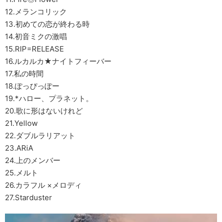
12.メランコリック
13.初めての恋が終わる時
14.初音ミクの激唱
15.RIP=RELEASE
16.ルカルカ★ナイトフィーバー
17.私の時間
18.ぽっぴっぽー
19.*ハロー、プラネット。
20.歌に形はないけれど
21.Yellow
22.ダブルラリアット
23.ARiA
24.上のメンバー
25.メルト
26.カラフル ×メロディ
27.Starduster