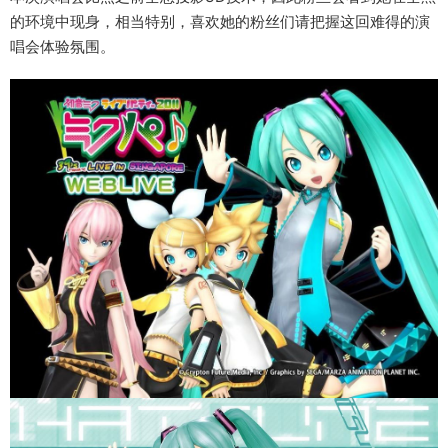
的环境中现身，相当特别，喜欢她的粉丝们请把握这回难得的演
唱会体验氛围。