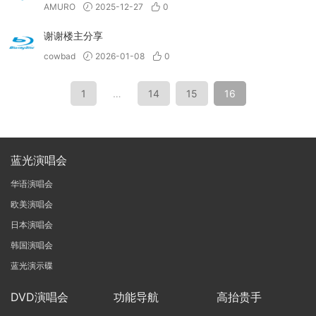
AMURO
2025-12-27
0
谢谢楼主分享
cowbad
2026-01-08
0
1
…
14
15
16
蓝光演唱会
华语演唱会
欧美演唱会
日本演唱会
韩国演唱会
蓝光演示碟
DVD演唱会
功能导航
高抬贵手