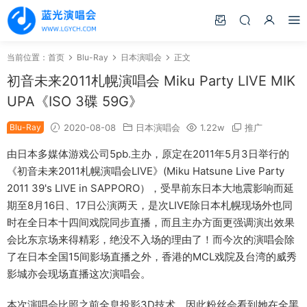
当前位置：
首页
Blu-Ray
日本演唱会
正文
初音未来2011札幌演唱会 Miku Party LIVE MIK
UPA《ISO 3碟 59G》
Blu-Ray
2020-08-08
日本演唱会
1.22w
推广
由日本多媒体游戏公司5pb.主办，原定在2011年5月3日举行的
《初音未来2011札幌演唱会LIVE》(Miku Hatsune Live Party
2011 39's LIVE in SAPPORO），受早前东日本大地震影响而延
期至8月16日、17日公演两天，是次LIVE除日本札幌现场外也同
时在全日本十四间戏院同步直播，而且主办方面更强调演出效果
会比东京场来得精彩，绝没不入场的理由了！而今次的演唱会除
了在日本全国15间影场直播之外，香港的MCL戏院及台湾的威秀
影城亦会现场直播这次演唱会。
本次演唱会比照之前全息投影3D技术，因此粉丝会看到她在全黑