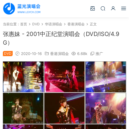
当前位置：
首页
DVD
华语演唱会
香港演唱会
正文
张惠妹 - 2001中正纪堂演唱会（DVD/ISO/4.9
G）
DVD
2020-10-16
香港演唱会
6.68k
推广