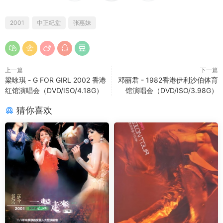
2001
中正纪堂
张惠妹
上一篇
下一篇
梁咏琪 - G FOR GIRL 2002 香港
邓丽君 - 1982香港伊利沙伯体育
红馆演唱会（DVD/ISO/4.18G）
馆演唱会（DVD/ISO/3.98G）
猜你喜欢