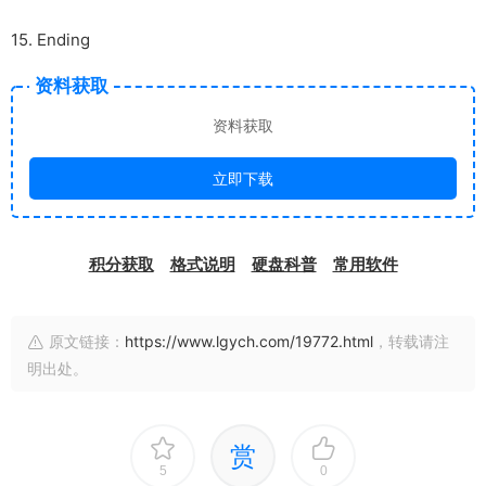
15. Ending
资料获取
资料获取
立即下载
积分获取
格式说明
硬盘科普
常用软件
原文链接：
https://www.lgych.com/19772.html
，转载请注
明出处。
赏
5
0