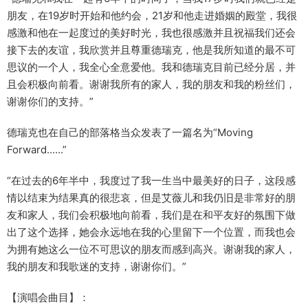
朋友，在19岁时开始和他约会，21岁和他走进婚姻的殿堂，我很
感激和他在一起度过的美好时光，我也很感激并且祝福我们还会
接下去的友谊，我欣赏并且尊重德瑞克，他是我所知道的最不可
思议的一个人，我全心全意爱他。我和德瑞克目前已经分居，并
且会积极向前看。谢谢我所有的家人，我的朋友和我的粉丝们，
谢谢你们的支持。”
德瑞克也在自己的部落格当众发表了一篇名为“Moving
Forward......”
“在过去的6年半中，我度过了我一生当中最美好的日子，这段感
情以结束为结果真的很悲哀，但是艾薇儿和我仍旧是非常好的朋
友和家人，我们会积极地向前看，我们是在和平友好的氛围下做
出了这个选择，她会永远地在我的心里留下一个位置，而我也会
为拥有她这么一位不可思议的朋友而感到高兴。谢谢我的家人，
我的朋友和我歌迷的支持，谢谢你们。”
【演唱会曲目】：