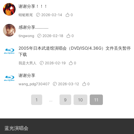
谢谢分享！！！
蜻蜓断尾
2026-02-14
0
感谢分享...........
tingwong
2026-02-18
0
2005年日本武道馆演唱会（DVD/ISO/4.36G）文件丢失暂停
下载
我是大男人
2026-02-19
0
谢谢分享
wang_pdg730407
2026-03-12
0
1
…
9
10
11
蓝光演唱会