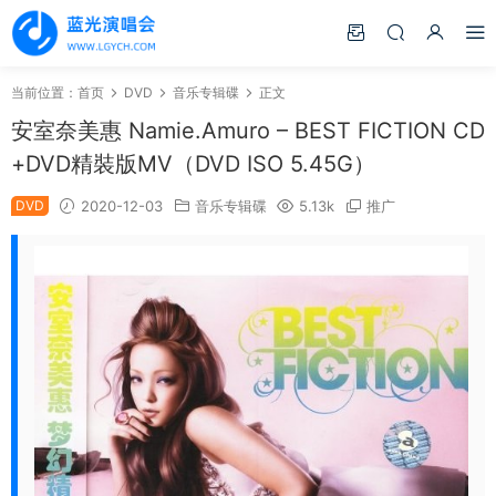
当前位置：
首页
DVD
音乐专辑碟
正文
安室奈美惠 Namie.Amuro – BEST FICTION CD
+DVD精裝版MV（DVD ISO 5.45G）
DVD
2020-12-03
音乐专辑碟
5.13k
推广