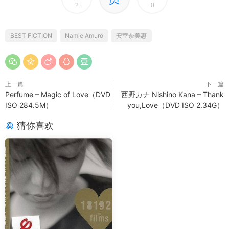
2
0
BEST FICTION
Namie Amuro
安室奈美惠
上一篇
下一篇
Perfume – Magic of Love（DVD
西野カナ Nishino Kana – Thank
ISO 284.5M）
you,Love（DVD ISO 2.34G）
猜你喜欢