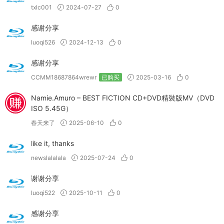
txlc001
2024-07-27
0
感谢分享
luoqi526
2024-12-13
0
感谢分享
CCMM18687864wrewr
已购买
2025-03-16
0
Namie.Amuro – BEST FICTION CD+DVD精裝版MV（DVD
ISO 5.45G）
春天来了
2025-06-10
0
like it, thanks
newslalalala
2025-07-24
0
谢谢分享
luoqi522
2025-10-11
0
感谢分享