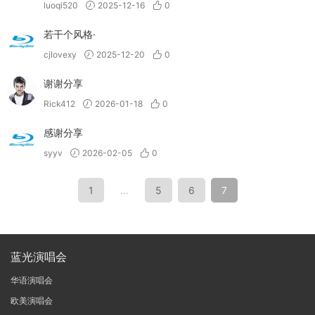
luoqi520
2025-12-16
0
若干个风格·
cjlovexy
2025-12-20
0
谢谢分享
Rick412
2026-01-18
0
感谢分享
syyv
2026-02-05
0
1
…
5
6
7
蓝光演唱会
华语演唱会
欧美演唱会