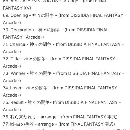
68. APOCALYPSIS NOCTIS - arrange - (from FINAL
FANTASY XV)
69. Opening - 神々の闘争 - (from DISSIDIA FINAL FANTASY -
Arcade-)
70. Declaration - 神々の闘争 - (from DISSIDIA FINAL
FANTASY -Arcade-)
71. Chance - 神々の闘争 - (from DISSIDIA FINAL FANTASY -
Arcade-)
72. Title - 神々の闘争 - (from DISSIDIA FINAL FANTASY -
Arcade-)
73. Winner - 神々の闘争 - (from DISSIDIA FINAL FANTASY -
Arcade-)
74. Loser - 神々の闘争 - (from DISSIDIA FINAL FANTASY -
Arcade-)
75. Result - 神々の闘争- (from DISSIDIA FINAL FANTASY -
Arcade-)
76. 我ら来たれり - arrange - (from FINAL FANTASY 零式)
77. 戦-白の兵器 - arrange - (from FINAL FANTASY 零式)