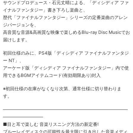
サウンドプロデュース・石元丈晴による、「ディシディア ファ
イナルファンタジー」書き下ろし楽曲と、
歴代「ファイナルファンタジー」シリーズの定番楽曲のアレン
ジバージョンを、
高音質な音源&高画質な映像で楽しめるBlu-ray Disc Musicでお
届けします。
初回仕様のみに、PS4版「ディシディア ファイナルファンタジ
ー NT」、
アーケード版「ディシディア ファイナルファンタジー」内で使
用できるBGMアイテムコード(有効期限あり)封入
※初回仕様の在庫がなくなり次第、通常仕様に切り替わりま
す。
――――――――――――――――――――――――――――
―――――――――
■目と耳で楽しむ 音楽リスニング方法の新定番!
ブルーレイディスクの可能性を最大限に引き出した音楽メディ