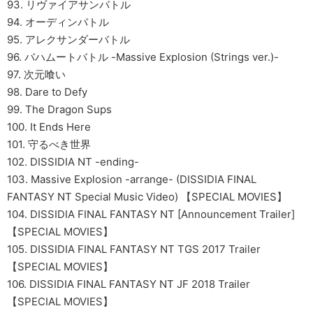
93. リヴァイアサンバトル
94. オーディンバトル
95. アレクサンダーバトル
96. バハムートバトル -Massive Explosion (Strings ver.)-
97. 次元喰い
98. Dare to Defy
99. The Dragon Sups
100. It Ends Here
101. 守るべき世界
102. DISSIDIA NT -ending-
103. Massive Explosion -arrange- (DISSIDIA FINAL
FANTASY NT Special Music Video) 【SPECIAL MOVIES】
104. DISSIDIA FINAL FANTASY NT [Announcement Trailer]
【SPECIAL MOVIES】
105. DISSIDIA FINAL FANTASY NT TGS 2017 Trailer
【SPECIAL MOVIES】
106. DISSIDIA FINAL FANTASY NT JF 2018 Trailer
【SPECIAL MOVIES】