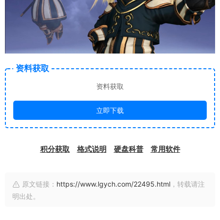
资料获取
资料获取
立即下载
积分获取
格式说明
硬盘科普
常用软件
原文链接：
https://www.lgych.com/22495.html
，转载请注
明出处。