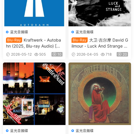
蓝光音频碟
蓝光音频碟
Kraftwerk - Autoba
大卫·吉尔摩 David G
Blu-Ray
Blu-Ray
hn (2025, Blu-ray Audio) [BD
ilmour - Luck And Strange (2
MV 13.6GB]
024, Blu-ray Audio) [BDMV 2
2026-05-12
505
10
2026-04-05
718
20
0.9GB]
蓝光音频碟
蓝光音频碟