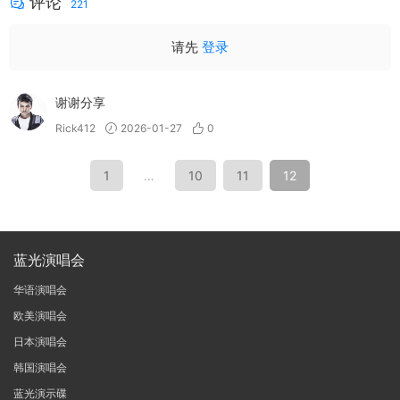
评论
221
请先
登录
谢谢分享
Rick412
2026-01-27
0
1
…
10
11
12
蓝光演唱会
华语演唱会
欧美演唱会
日本演唱会
韩国演唱会
蓝光演示碟