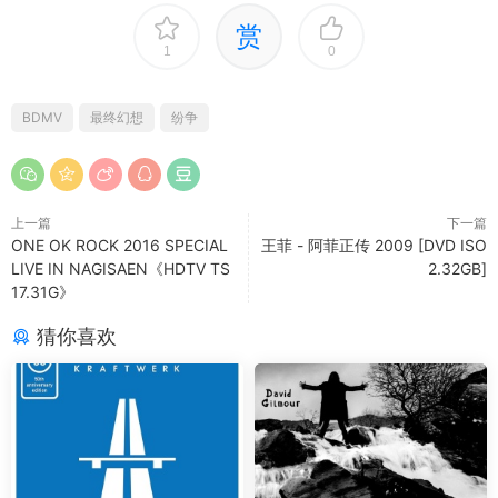
赏
1
0
BDMV
最终幻想
纷争
上一篇
下一篇
ONE OK ROCK 2016 SPECIAL
王菲 - 阿菲正传 2009 [DVD ISO
LIVE IN NAGISAEN《HDTV TS
2.32GB]
17.31G》
猜你喜欢