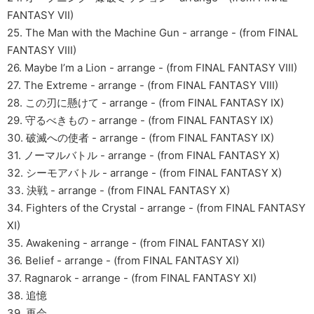
FANTASY VII)
25. The Man with the Machine Gun - arrange - (from FINAL
FANTASY VIII)
26. Maybe I’m a Lion - arrange - (from FINAL FANTASY VIII)
27. The Extreme - arrange - (from FINAL FANTASY VIII)
28. この刃に懸けて - arrange - (from FINAL FANTASY IX)
29. 守るべきもの - arrange - (from FINAL FANTASY IX)
30. 破滅への使者 - arrange - (from FINAL FANTASY IX)
31. ノーマルバトル - arrange - (from FINAL FANTASY X)
32. シーモアバトル - arrange - (from FINAL FANTASY X)
33. 決戦 - arrange - (from FINAL FANTASY X)
34. Fighters of the Crystal - arrange - (from FINAL FANTASY
XI)
35. Awakening - arrange - (from FINAL FANTASY XI)
36. Belief - arrange - (from FINAL FANTASY XI)
37. Ragnarok - arrange - (from FINAL FANTASY XI)
38. 追憶
39. 再会