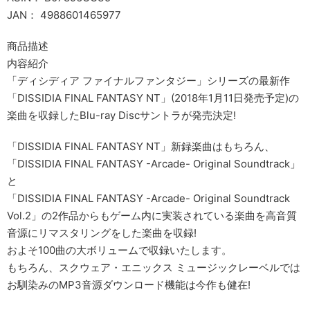
JAN： 4988601465977
商品描述
内容紹介
「ディシディア ファイナルファンタジー」シリーズの最新作
「DISSIDIA FINAL FANTASY NT」(2018年1月11日発売予定)の
楽曲を収録したBlu-ray Discサントラが発売決定!
「DISSIDIA FINAL FANTASY NT」新録楽曲はもちろん、
「DISSIDIA FINAL FANTASY -Arcade- Original Soundtrack」
と
「DISSIDIA FINAL FANTASY -Arcade- Original Soundtrack
Vol.2」の2作品からもゲーム内に実装されている楽曲を高音質
音源にリマスタリングをした楽曲を収録!
およそ100曲の大ボリュームで収録いたします。
もちろん、スクウェア・エニックス ミュージックレーベルでは
お馴染みのMP3音源ダウンロード機能は今作も健在!