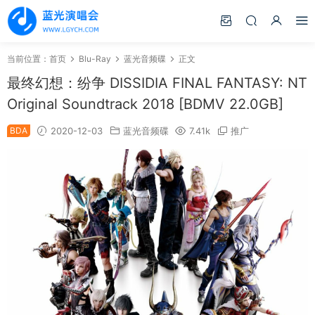
当前位置：
首页
Blu-Ray
蓝光音频碟
正文
最终幻想：纷争 DISSIDIA FINAL FANTASY: NT
Original Soundtrack 2018 [BDMV 22.0GB]
BDA
2020-12-03
蓝光音频碟
7.41k
推广