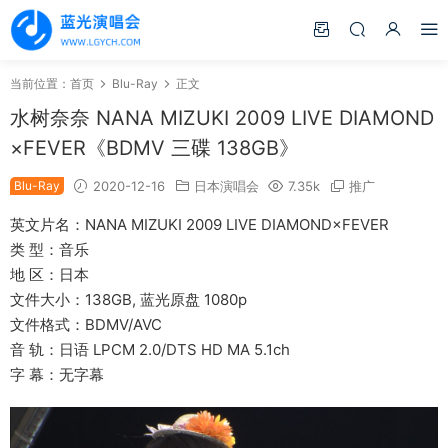
当前位置：
首页
Blu-Ray
正文
水树奈奈 NANA MIZUKI 2009 LIVE DIAMOND
×FEVER《BDMV 三碟 138GB》
Blu-Ray
2020-12-16
日本演唱会
7.35k
推广
英文片名：NANA MIZUKI 2009 LIVE DIAMOND×FEVER
类 型：音乐
地 区：日本
文件大小：138GB, 蓝光原盘 1080p
文件格式：BDMV/AVC
音 轨：日语 LPCM 2.0/DTS HD MA 5.1ch
字 幕：无字幕