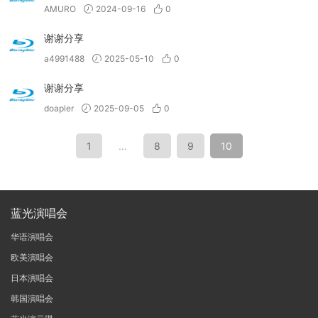
AMURO
2024-09-16
0
谢谢分享
a4991488
2025-05-10
0
谢谢分享
doapler
2025-09-05
0
1
…
8
9
10
蓝光演唱会
华语演唱会
欧美演唱会
日本演唱会
韩国演唱会