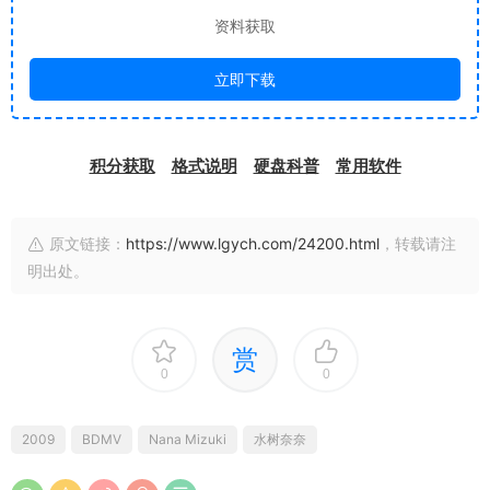
资料获取
立即下载
积分获取
格式说明
硬盘科普
常用软件
原文链接：
https://www.lgych.com/24200.html
，转载请注
明出处。
赏
0
0
2009
BDMV
Nana Mizuki
水树奈奈