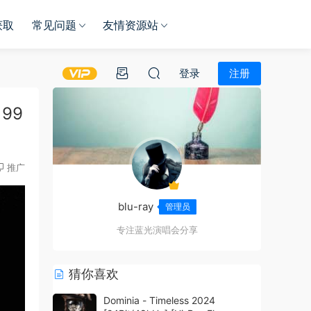
获取
常见问题
友情资源站
登录
注册
199
推广
blu-ray
管理员
专注蓝光演唱会分享
猜你喜欢
Dominia - Timeless 2024