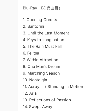
Blu-Ray（BD盘曲目）
1. Opening Credits
2. Santorini
3. Until the Last Moment
4. Keys to Imagination
5. The Rain Must Fall
6. Felitsa
7. Within Attraction
8. One Man‘s Dream
9. Marching Season
10. Nostalgia
11. Acroyali / Standing In Motion
12. Aria
13. Reflections of Passion
14. Swept Away