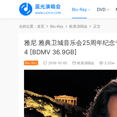
Blu-Ray
DVD
当前位置：
首页
Blu-Ray
欧美演唱会
正文
雅尼 雅典卫城音乐会25周年纪念专辑BD盘 Y
4 [BDMV 36.9GB]
Blu-Ray
2019-10-05
欧美演唱会
2.52w