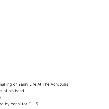
making of Yanni Life At The Acropolis
s of his band
)
d by Yanni for Full 5.1