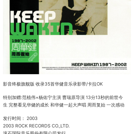
影音终极旗舰版 收录35首华健音乐录影带/卡拉OK
特别加赠:范植伟+杨佑宁主演 曹瑞原导演 13分13秒的前世今
生 完整看见华健的成长 和华健一起大声唱 周而复始 一次感动
发行时间： 2003
2003 ROCK RECORDS CO.,LTD.
滚石国际音乐股份有限公司发行