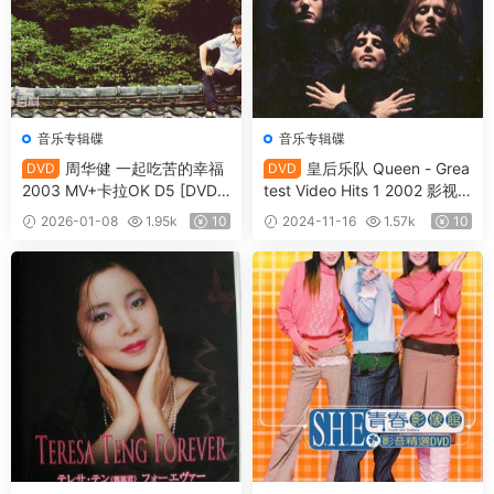
音乐专辑碟
音乐专辑碟
周华健 一起吃苦的幸福
皇后乐队 Queen - Grea
DVD
DVD
2003 MV+卡拉OK D5 [DVD I
test Video Hits 1 2002 影视
SO 4.17GB]
精选集1 [2DVD ISO 8.07GB]
2026-01-08
1.95k
10
2024-11-16
1.57k
10