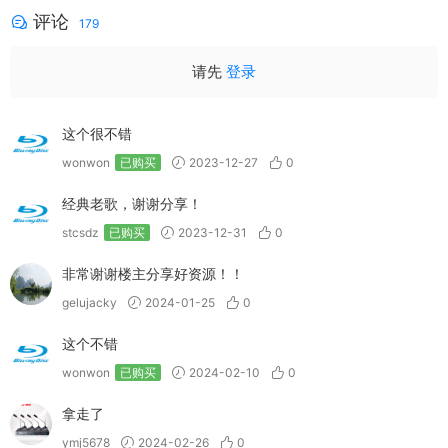
评论
179
请先
登录
这个很不错
wonwon
已购买
2023-12-27
0
经典老歌，谢谢分享！
stcsdz
已购买
2023-12-31
0
非常谢谢楼主分享好资源！！
gelujacky
2024-01-25
0
这个不错
wonwon
已购买
2024-02-10
0
拿走了
ymj5678
2024-02-26
0