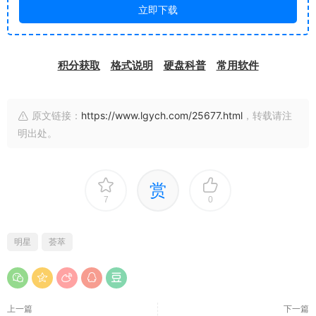
立即下载
积分获取
格式说明
硬盘科普
常用软件
原文链接：
https://www.lgych.com/25677.html
，转载请注
明出处。
赏
7
0
明星
荟萃
上一篇
下一篇