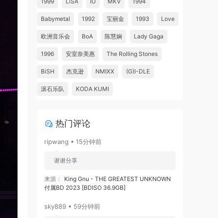
1999
LiSA
IU
MKV
1994
Babymetal
1992
宝丽金
1993
Love
欧洲音乐会
BoA
陈慧娴
Lady Gaga
1996
安室奈美惠
The Rolling Stones
BiSH
杰克逊
NMIXX
(G)I-DLE
滚石乐队
KODA KUMI
热门评论
ripwang • 15分钟前
谢谢分享
来源：
King Gnu - THE GREATEST UNKNOWN
付属BD 2023 [BDISO 36.9GB]
sky889 • 59分钟前