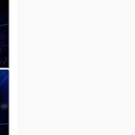
Aimer六等星 • 6小时前
感谢分享
来源：
KING SUPER LIVE 2018 [BDMV 2BD
88.1GB]
x9838 • 7小时前
签到
来源：
积分获取