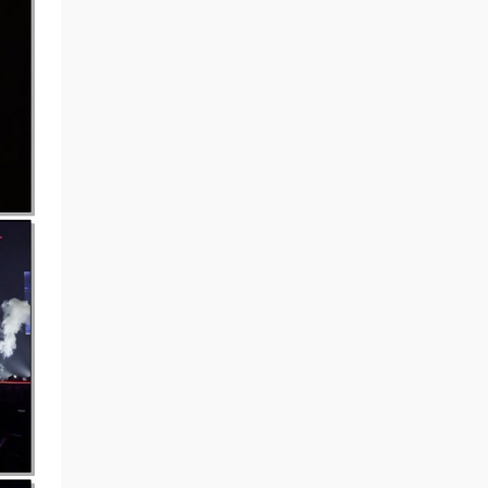
来源：
Beyond音乐大全101（DVDiso 4.16G）
chenrunjian • 3小时前
永远支持
来源：
Back to Basics：回归初心，专注演唱会资
源
yuanfei0716 • 4小时前
感谢分享
来源：
KING SUPER LIVE 2018 [BDMV 2BD
88.1GB]
yuanfei0716 • 4小时前
谢谢分享，
来源：
KING SUPER LIVE 2015 IN SAITAMA
SUPER ARENA [BDMV 90.9GB]