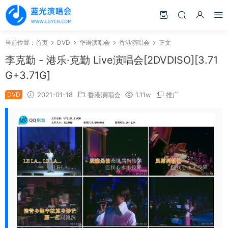
当前位置：
首页
DVD
华语演唱会
香港演唱会
正文
李克勤 - 港乐·克勤 Live演唱会[2DVDISO][3.71
G+3.71G]
DVD
2021-01-18
香港演唱会
1.11w
推广