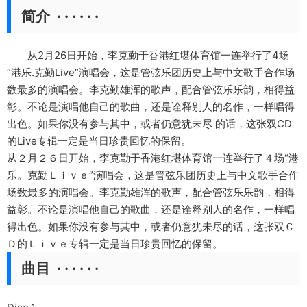
简介 · · · · · ·
从2月26日开始，李克勤于香港红堪体育馆一连举行了4场
“港乐.克勤Live”演唱会，这是管弦乐团历史上与中文歌手合作场
数最多的演唱会。李克勤雄浑的歌声，配合管弦乐乐韵，相得益
彰。不论是演唱他自己的歌曲，还是诠释别人的名作，一样唱得
出色。如果你没有参与其中，或者仍意犹未尽 的话，这张双CD
的Live专辑一定是当日珍贵回忆的保留。
从２月２６日开始，李克勤于香港红堪体育馆一连举行了４场“港
乐。克勤Ｌｉｖｅ”演唱会，这是管弦乐团历史上与中文歌手合作
场数最多的演唱会。李克勤雄浑的歌声，配合管弦乐乐韵，相得
益彰。不论是演唱他自己的歌曲，还是诠释别人的名作，一样唱
得出色。如果你没有参与其中，或者仍意犹未尽的话，这张双Ｃ
Ｄ的Ｌｉｖｅ专辑一定是当日珍贵回忆的保留。
曲目 · · · · · ·