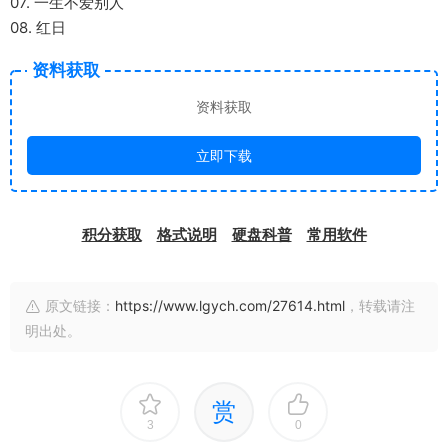
07. 一生不爱别人
08. 红日
资料获取
资料获取
立即下载
积分获取
格式说明
硬盘科普
常用软件
原文链接：
https://www.lgych.com/27614.html
，转载请注
明出处。
赏
3
0