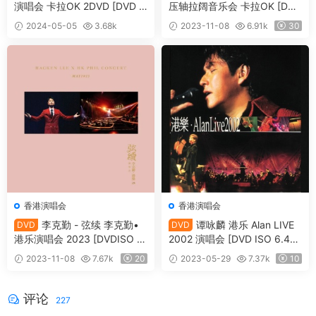
演唱会 卡拉OK 2DVD [DVD I
压轴拉阔音乐会 卡拉OK [DVD
SO 10.68GB]
ISO 7.63GB]
2024-05-05
3.68k
2023-11-08
6.91k
30
15
香港演唱会
香港演唱会
李克勤 - 弦续 李克勤•
谭咏麟 港乐 Alan LIVE
DVD
DVD
港乐演唱会 2023 [DVDISO 5.
2002 演唱会 [DVD ISO 6.44
58G+5.31G]
G]
2023-11-08
7.67k
20
2023-05-29
7.37k
10
评论
227