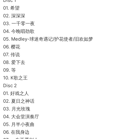
Disc 1
01. 希望
02. 深深深
03. 一千零一夜
04. 今晚唱劲歌
05. Medley-球迷奇遇记/护花使者/旧欢如梦
06. 樱花
07. 传说
08. 爱下去
09. 等
10. K歌之王
Disc 2
01. 好戏之人
02. 夏日之神话
03. 月光玫瑰
04. 大会堂演奏厅
05. 月半小夜曲
06. 在我身边