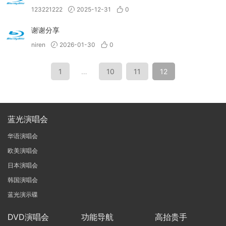
123221222
2025-12-31
0
谢谢分享
niren
2026-01-30
0
1
…
10
11
12
蓝光演唱会
华语演唱会
欧美演唱会
日本演唱会
韩国演唱会
蓝光演示碟
DVD演唱会
功能导航
高抬贵手