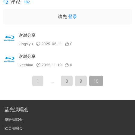
评论
182
请先
登录
谢谢分享
kingsiyu
2025-06-11
0
谢谢分享
jvcchina
2025-11-19
0
1
…
8
9
10
蓝光演唱会
华语演唱会
欧美演唱会