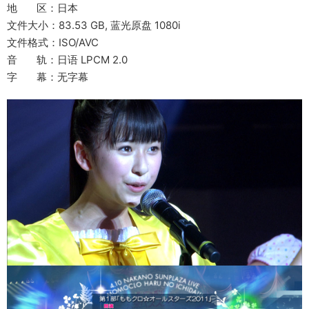
地 区：日本
文件大小：83.53 GB, 蓝光原盘 1080i
文件格式：ISO/AVC
音 轨：日语 LPCM 2.0
字 幕：无字幕