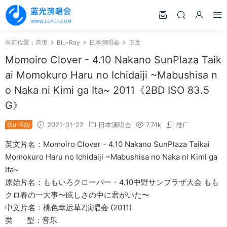
当前位置：
首页
Blu-Ray
日本演唱会
正文
Momoiro Clover - 4.10 Nakano SunPlaza Taik
ai Momokuro Haru no Ichidaiji ~Mabushisa n
o Naka ni Kimi ga Ita~ 2011《2BD ISO 83.5
G》
Blu-Ray
2021-01-22
日本演唱会
7.74k
推广
英文片名：Momoiro Clover - 4.10 Nakano SunPlaza Taikai
Momokuro Haru no Ichidaiji ~Mabushisa no Naka ni Kimi ga
Ita~
原始片名：ももいろクローバー - 4.10中野サンプラザ大会 もも
クロ春の一大事〜眩しさの中に君がいた〜
中文片名：桃色幸运草Z演唱会 (2011)
类 型：音乐