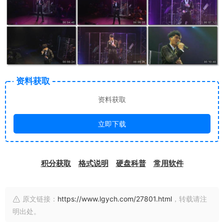
资料获取
资料获取
立即下载
积分获取
格式说明
硬盘科普
常用软件
原文链接：
https://www.lgych.com/27801.html
，转载请注
明出处。