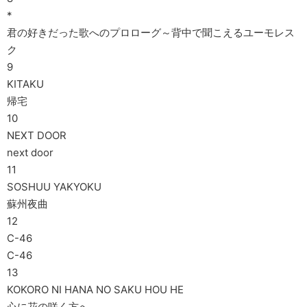
*
君の好きだった歌へのプロローグ～背中で聞こえるユーモレス
ク
9
KITAKU
帰宅
10
NEXT DOOR
next door
11
SOSHUU YAKYOKU
蘇州夜曲
12
C-46
C-46
13
KOKORO NI HANA NO SAKU HOU HE
心に花の咲く方へ