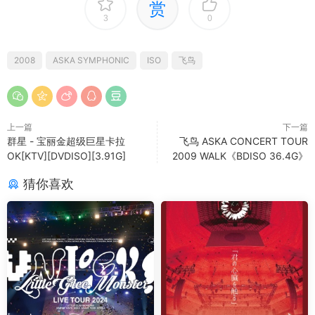
赏
3
0
2008
ASKA SYMPHONIC
ISO
飞鸟
上一篇
下一篇
群星 - 宝丽金超级巨星卡拉
飞鸟 ASKA CONCERT TOUR
OK[KTV][DVDISO][3.91G]
2009 WALK《BDISO 36.4G》
猜你喜欢