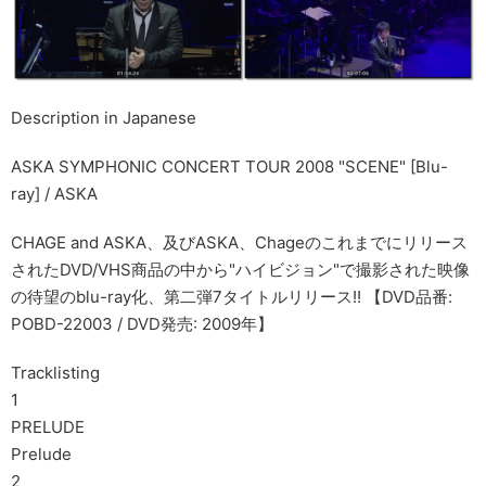
Description in Japanese
ASKA SYMPHONIC CONCERT TOUR 2008 "SCENE" [Blu-
ray] / ASKA
CHAGE and ASKA、及びASKA、Chageのこれまでにリリース
されたDVD/VHS商品の中から"ハイビジョン"で撮影された映像
の待望のblu-ray化、第二弾7タイトルリリース!! 【DVD品番:
POBD-22003 / DVD発売: 2009年】
Tracklisting
1
PRELUDE
Prelude
2