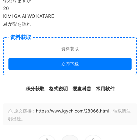
伝わりますか
20
KIMI GA AI WO KATARE
君が愛を語れ
资料获取
资料获取
立即下载
积分获取
格式说明
硬盘科普
常用软件
原文链接：
https://www.lgych.com/28066.html
，转载请注
明出处。