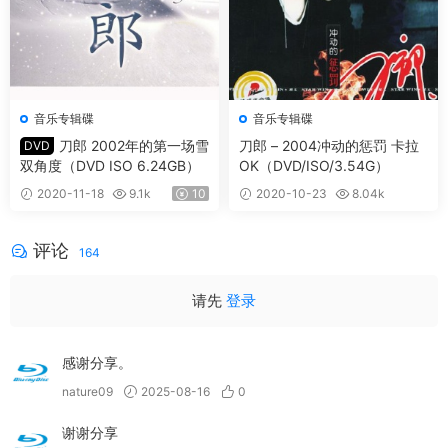
音乐专辑碟
音乐专辑碟
刀郎 2002年的第一场雪
刀郎 – 2004冲动的惩罚 卡拉
DVD
双角度（DVD ISO 6.24GB）
OK（DVD/ISO/3.54G）
2020-11-18
9.1k
10
2020-10-23
8.04k
10
评论
164
请先
登录
感谢分享。
nature09
2025-08-16
0
谢谢分享