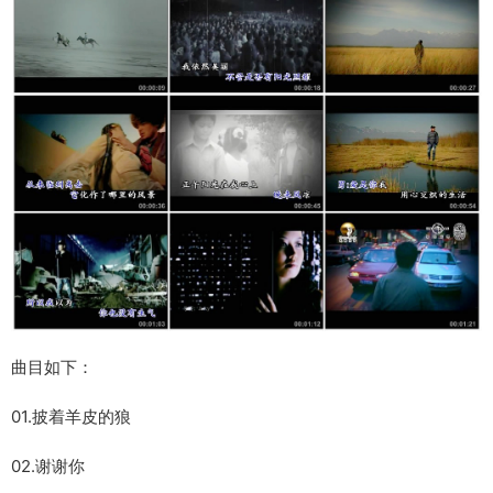
曲目如下：
01.披着羊皮的狼
02.谢谢你