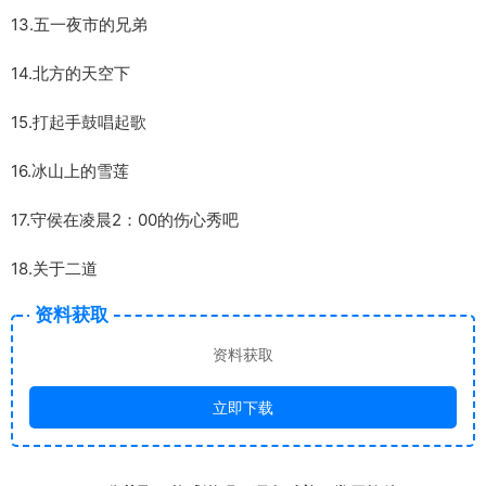
13.五一夜市的兄弟
14.北方的天空下
15.打起手鼓唱起歌
16.冰山上的雪莲
17.守侯在凌晨2：00的伤心秀吧
18.关于二道
资料获取
资料获取
立即下载