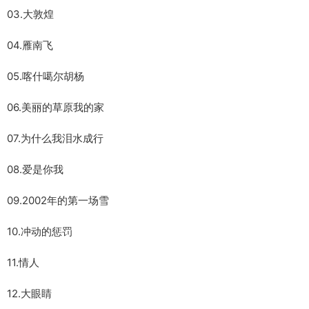
03.大敦煌
04.雁南飞
05.喀什噶尔胡杨
06.美丽的草原我的家
07.为什么我泪水成行
08.爱是你我
09.2002年的第一场雪
10.冲动的惩罚
11.情人
12.大眼睛