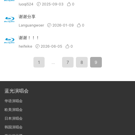
luoqi524
2025-09-03
0
谢谢分享
Languangwoer
2026-01-09
0
谢谢！！！
heifeike
2026-06-05
0
1
…
7
8
9
蓝光演唱会
华语演唱会
欧美演唱会
日本演唱会
韩国演唱会