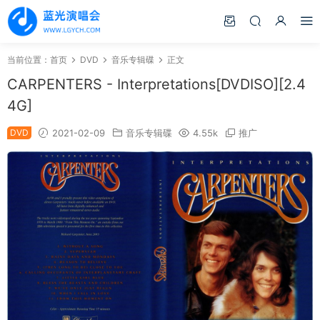
当前位置：
首页
DVD
音乐专辑碟
正文
CARPENTERS - Interpretations[DVDISO][2.4
4G]
DVD
2021-02-09
音乐专辑碟
4.55k
推广