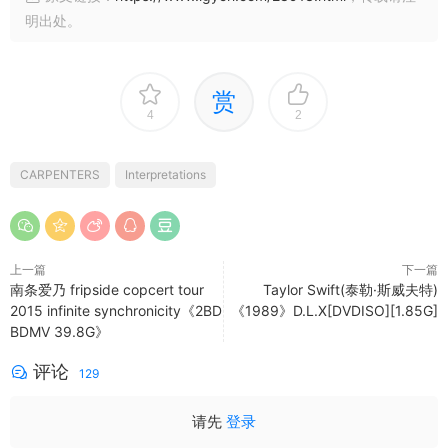
明出处。
赏
4
2
CARPENTERS
Interpretations
上一篇
下一篇
南条爱乃 fripside copcert tour
Taylor Swift(泰勒·斯威夫特)
2015 infinite synchronicity《2BD
《1989》D.L.X[DVDISO][1.85G]
BDMV 39.8G》
评论
129
请先
登录