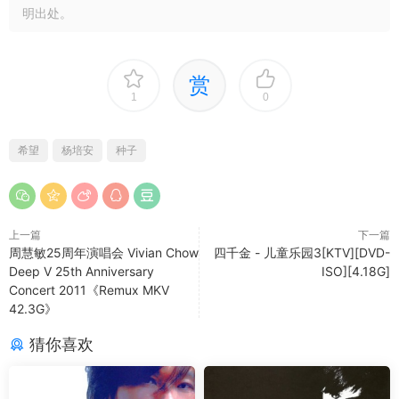
明出处。
赏
1
0
希望
杨培安
种子
上一篇
下一篇
周慧敏25周年演唱会 Vivian Chow
四千金 - 儿童乐园3[KTV][DVD-
Deep V 25th Anniversary
ISO][4.18G]
Concert 2011《Remux MKV
42.3G》
猜你喜欢