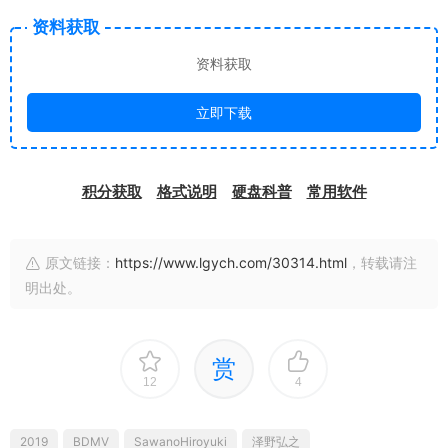
资料获取
资料获取
立即下载
积分获取
格式说明
硬盘科普
常用软件
原文链接：
https://www.lgych.com/30314.html
，转载请注
明出处。
赏
12
4
2019
BDMV
SawanoHiroyuki
泽野弘之