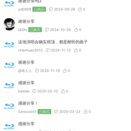
谢谢分享mj3
yd0608
已购买
2024-09-29
0
谢谢分享
QiShi
已购买
2024-10-30
0
这场演唱会确实很顶，都是耐听的曲子
chenhuan2012
2024-11-13
0
谢谢分享
@诗人人
2024-11-19
0
感谢分享
kainee
2025-02-10
0
感谢分享！
Zerocoolx1
已购买
2025-03-23
0
感谢分享