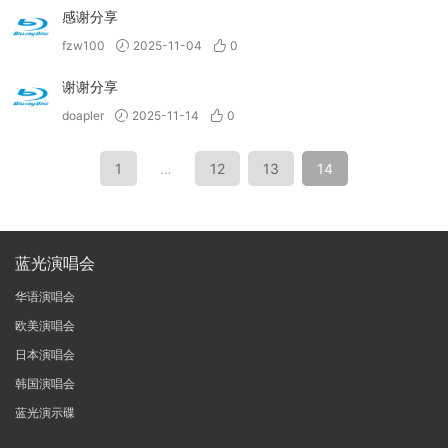
感谢分享
fzw100
2025-11-04
0
谢谢分享
doapler
2025-11-14
0
1
…
12
13
14
蓝光演唱会
华语演唱会
欧美演唱会
日本演唱会
韩国演唱会
蓝光演示碟