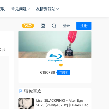
获取
常见问题
友情资源站
登录
注册
推广
6180786
订阅者
猜你喜欢
Lisa (BLACKPINK) - Alter Ego
2025 [24Bit/48kHz] [Hi-Res Flac