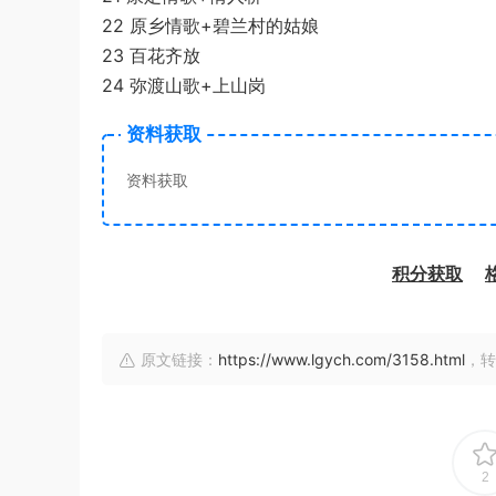
22 原乡情歌+碧兰村的姑娘
23 百花齐放
24 弥渡山歌+上山岗
资料获取
资料获取
积分获取
原文链接：
https://www.lgych.com/3158.html
，转
2