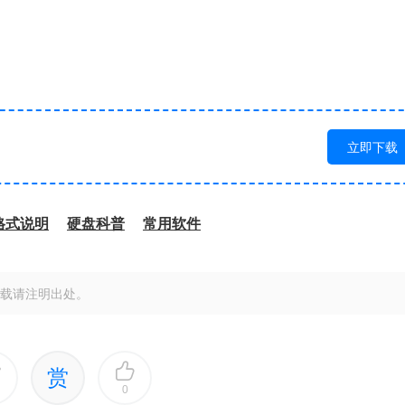
立即下载
格式说明
硬盘科普
常用软件
载请注明出处。
赏
0