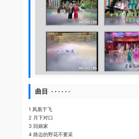
曲目 · · · · · ·
1 凤凰于飞
2 月下对口
3 回娘家
4 路边的野花不要采