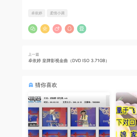
卓依婷
柔情小调
上一篇
卓依婷 皇牌影视金曲（DVD ISO 3.71GB）
猜你喜欢