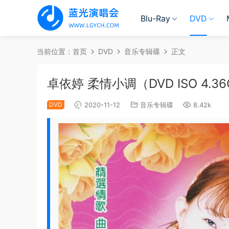
Blu-Ray
DVD
当前位置：
首页
DVD
音乐专辑碟
正文
卓依婷 柔情小调（DVD ISO 4.3
DVD
2020-11-12
音乐专辑碟
8.42k