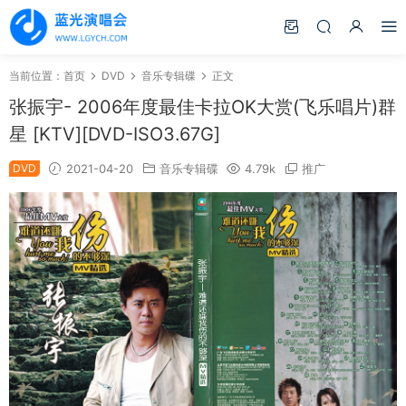
当前位置：
首页
DVD
音乐专辑碟
正文
张振宇- 2006年度最佳卡拉OK大赏(飞乐唱片)群
星 [KTV][DVD-ISO3.67G]
DVD
2021-04-20
音乐专辑碟
4.79k
推广