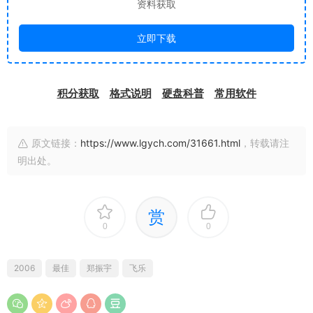
资料获取
立即下载
积分获取
格式说明
硬盘科普
常用软件
原文链接：
https://www.lgych.com/31661.html
，转载请注
明出处。
赏
0
0
2006
最佳
郑振宇
飞乐