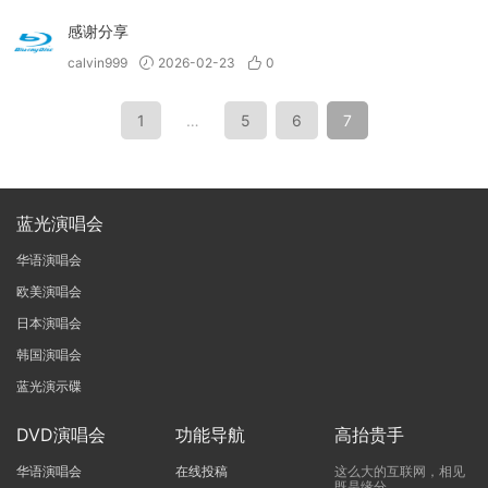
感谢分享
calvin999
2026-02-23
0
1
…
5
6
7
蓝光演唱会
华语演唱会
欧美演唱会
日本演唱会
韩国演唱会
蓝光演示碟
DVD演唱会
功能导航
高抬贵手
华语演唱会
在线投稿
这么大的互联网，相见
既是缘分