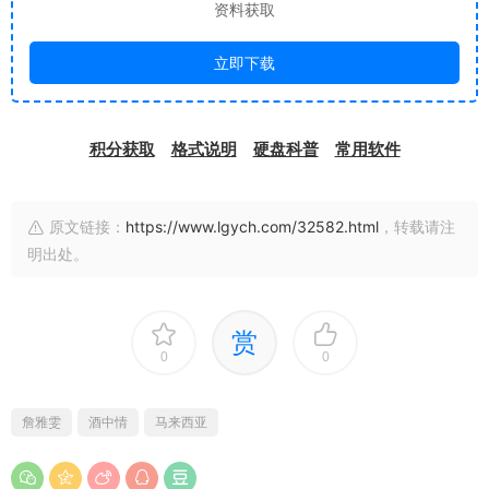
资料获取
立即下载
积分获取
格式说明
硬盘科普
常用软件
原文链接：
https://www.lgych.com/32582.html
，转载请注
明出处。
赏
0
0
詹雅雯
酒中情
马来西亚