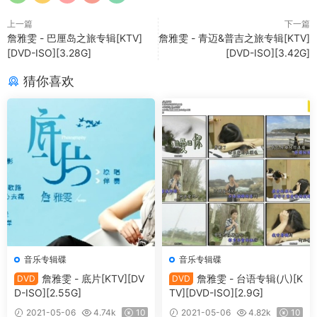
上一篇
下一篇
詹雅雯 - 巴厘岛之旅专辑[KTV]
詹雅雯 - 青迈&普吉之旅专辑[KTV]
[DVD-ISO][3.28G]
[DVD-ISO][3.42G]
猜你喜欢
音乐专辑碟
音乐专辑碟
詹雅雯 - 底片[KTV][DV
詹雅雯 - 台语专辑(八)[K
DVD
DVD
D-ISO][2.55G]
TV][DVD-ISO][2.9G]
2021-05-06
4.74k
10
2021-05-06
4.82k
10