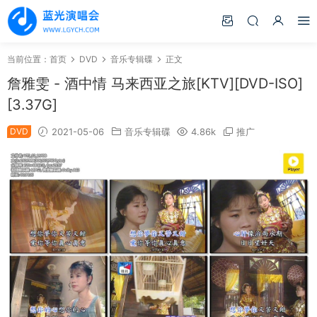
当前位置：
首页
DVD
音乐专辑碟
正文
詹雅雯 - 酒中情 马来西亚之旅[KTV][DVD-ISO]
[3.37G]
DVD
2021-05-06
音乐专辑碟
4.86k
推广