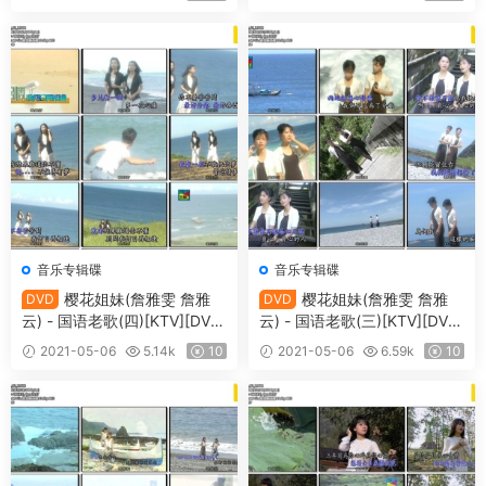
音乐专辑碟
音乐专辑碟
樱花姐妹(詹雅雯 詹雅
樱花姐妹(詹雅雯 詹雅
DVD
DVD
云) - 国语老歌(四)[KTV][DVD
云) - 国语老歌(三)[KTV][DVD
-ISO][2.95G]
-ISO][2.95G]
2021-05-06
5.14k
10
2021-05-06
6.59k
10