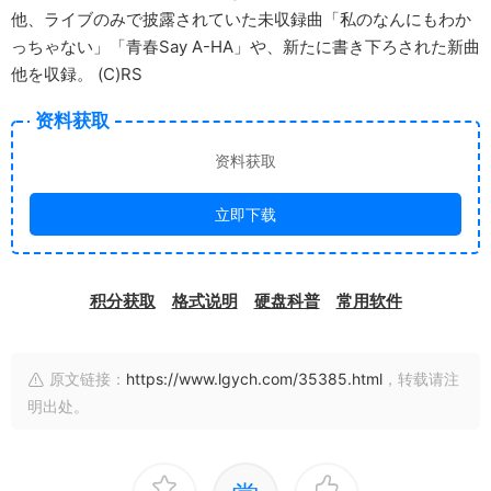
他、ライブのみで披露されていた未収録曲「私のなんにもわか
っちゃない」「青春Say A-HA」や、新たに書き下ろされた新曲
他を収録。 (C)RS
资料获取
资料获取
立即下载
积分获取
格式说明
硬盘科普
常用软件
原文链接：
https://www.lgych.com/35385.html
，转载请注
明出处。