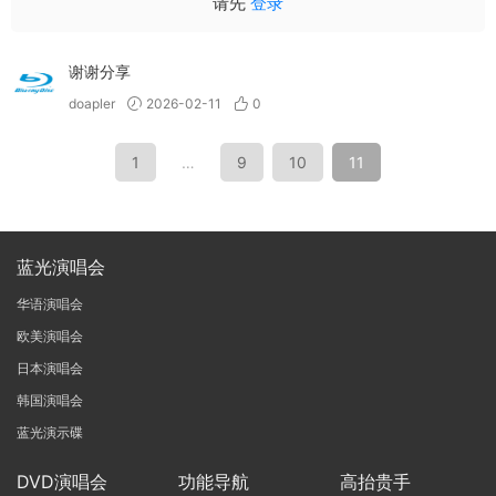
请先
登录
谢谢分享
doapler
2026-02-11
0
1
…
9
10
11
蓝光演唱会
华语演唱会
欧美演唱会
日本演唱会
韩国演唱会
蓝光演示碟
DVD演唱会
功能导航
高抬贵手