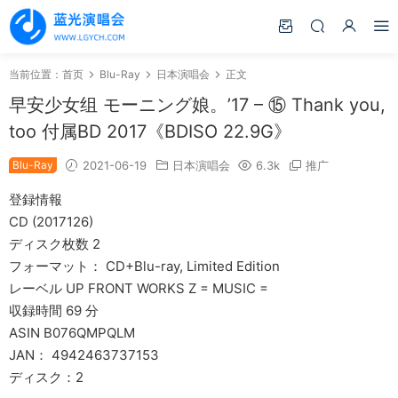
当前位置：
首页
Blu-Ray
日本演唱会
正文
早安少女组 モーニング娘。’17 – ⑮ Thank you,
too 付属BD 2017《BDISO 22.9G》
Blu-Ray
2021-06-19
日本演唱会
6.3k
推广
登録情報
CD (2017126)
ディスク枚数 2
フォーマット： CD+Blu-ray, Limited Edition
レーベル UP FRONT WORKS Z = MUSIC =
収録時間 69 分
ASIN B076QMPQLM
JAN： 4942463737153
ディスク：2