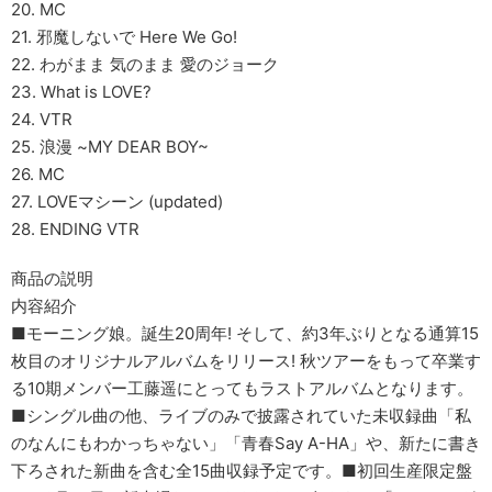
20. MC
21. 邪魔しないで Here We Go!
22. わがまま 気のまま 愛のジョーク
23. What is LOVE?
24. VTR
25. 浪漫 ~MY DEAR BOY~
26. MC
27. LOVEマシーン (updated)
28. ENDING VTR
商品の説明
内容紹介
■モーニング娘。誕生20周年! そして、約3年ぶりとなる通算15
枚目のオリジナルアルバムをリリース! 秋ツアーをもって卒業す
る10期メンバー工藤遥にとってもラストアルバムとなります。
■シングル曲の他、ライブのみで披露されていた未収録曲「私
のなんにもわかっちゃない」「青春Say A-HA」や、新たに書き
下ろされた新曲を含む全15曲収録予定です。■初回生産限定盤