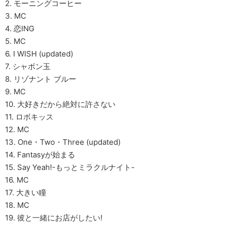
2. モーニングコーヒー
3. MC
4. 恋ING
5. MC
6. I WISH (updated)
7. シャボン玉
8. リゾナント ブルー
9. MC
10. 大好きだから絶対に許さない
11. ロボキッス
12. MC
13. One・Two・Three (updated)
14. Fantasyが始まる
15. Say Yeah!-もっとミラクルナイト-
16. MC
17. 大きい瞳
18. MC
19. 彼と一緒にお店がしたい!