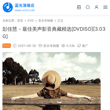
当前位置：
首页
DVD
音乐专辑碟
正文
彭佳慧 - 最佳美声影音典藏精选[DVDISO][3.03
G]
DVD
2021-06-30
音乐专辑碟
5.53k
推广