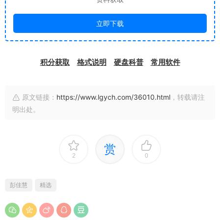
立即下载
积分获取
格式说明
硬盘科普
常用软件
原文链接：
https://www.lgych.com/36010.html
，转载请注
明出处。
赏
2
0
彭佳慧
精选