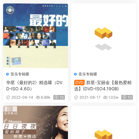
音乐专辑碟
音乐专辑碟
华星《最好的2》精选碟（DV
群星-宝丽金【最热爱精
DVD
D-ISO 4.6G）
选】(DVD-ISO4.19GB)
2022-06-14
6.86k
10
2021-08-17
1.02w
10