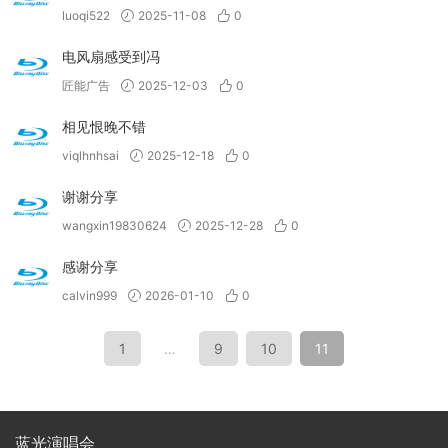
luoqi522
2025-11-08
0
电风扇感受到冯
匠能广告
2025-12-03
0
相见恨晚不错
viqlhnhsai
2025-12-18
0
谢谢分享
wangxin19830624
2025-12-28
0
感谢分享
calvin999
2026-01-10
0
1
…
9
10
11
蓝光演唱会