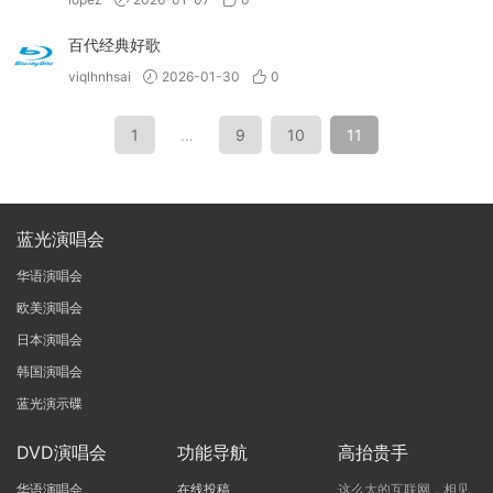
百代经典好歌
viqlhnhsai
2026-01-30
0
1
…
9
10
11
蓝光演唱会
华语演唱会
欧美演唱会
日本演唱会
韩国演唱会
蓝光演示碟
DVD演唱会
功能导航
高抬贵手
华语演唱会
在线投稿
这么大的互联网，相见