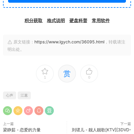
积分获取
格式说明
硬盘科普
常用软件
原文链接：
https://www.lgych.com/36095.html
，转载请注
明出处。
赏
1
0
心声
江蕙
上一篇
下一篇
梁静茹 - 恋爱的力量
刘珺儿 - 靓人靓歌[KTV][3DVD-