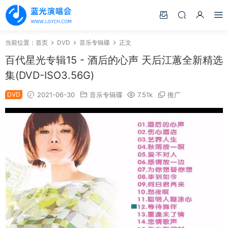
当前位置：
首页
DVD
音乐专辑碟
正文
百代星光专辑15 - 酒后的心声 天后江蕙全新精选
集(DVD-ISO3.56G)
DVD
2021-06-30
音乐专辑碟
7.51k
推广