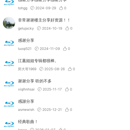
tohgg
2024-09-29
0
非常谢谢楼主分享好资源！！
gelujacky
2024-10-19
0
感谢分享
luoqi521
2024-11-09
0
江蕙姐姐专辑都很棒。
郑大哥1969
2025-08-26
0
谢谢分享 听的不多
viqlhnhsai
2025-11-17
0
感謝分享
asmewish
2025-12-21
0
经典歌曲！
lopez
2026-01-07
0