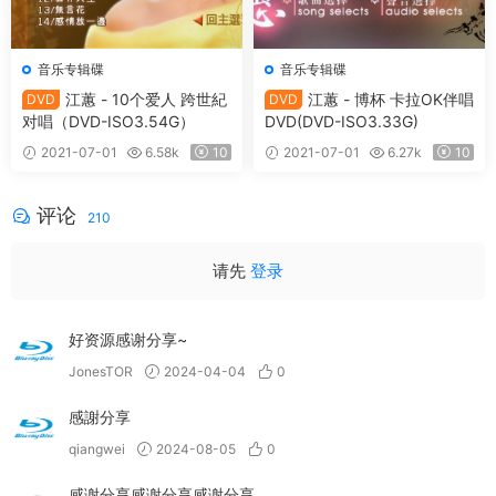
音乐专辑碟
音乐专辑碟
江蕙 - 10个爱人 跨世紀
江蕙 - 博杯 卡拉OK伴唱
DVD
DVD
对唱（DVD-ISO3.54G）
DVD(DVD-ISO3.33G)
2021-07-01
6.58k
10
2021-07-01
6.27k
10
评论
210
请先
登录
好资源感谢分享~
JonesTOR
2024-04-04
0
感謝分享
qiangwei
2024-08-05
0
感谢分享感谢分享感谢分享