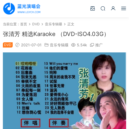
当前位置：
首页
DVD
音乐专辑碟
正文
张清芳 精选Karaoke （DVD-ISO4.03G）
DVD
2021-07-01
音乐专辑碟
5.54k
推广