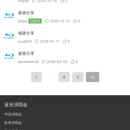
mxyljxl
2025-10-10
0
谢谢分享
sfcpq
已购买
2025-10-31
0
感谢分享
luoqi525
2026-01-11
0
谢谢分享
doraemon24
2026-04-02
0
1
…
8
9
10
蓝光演唱会
华语演唱会
欧美演唱会