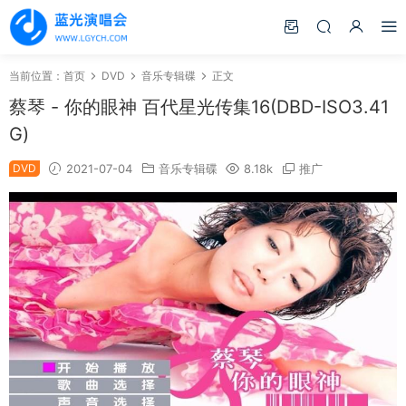
当前位置：
首页
DVD
音乐专辑碟
正文
蔡琴 - 你的眼神 百代星光传集16(DBD-ISO3.41
G)
DVD
2021-07-04
音乐专辑碟
8.18k
推广