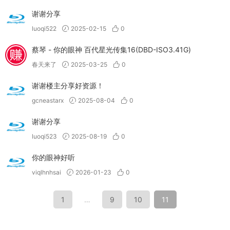
谢谢分享
luoqi522
2025-02-15
0
蔡琴 - 你的眼神 百代星光传集16(DBD-ISO3.41G)
春天来了
2025-03-25
0
谢谢楼主分享好资源！
gcneastarx
2025-08-04
0
谢谢分享
luoqi523
2025-08-19
0
你的眼神好听
viqlhnhsai
2026-01-23
0
1
…
9
10
11