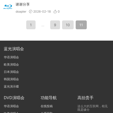
谢谢分享
doapler
2026-02-18
0
1
…
9
10
11
蓝光演唱会
华语演唱会
欧美演唱会
日本演唱会
韩国演唱会
蓝光演示碟
DVD演唱会
功能导航
高抬贵手
华语演唱会
在线投稿
这么大的互联网，相见
既是缘分