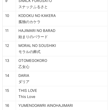
9
SNACK FURUSATO
スナックふるさと
10
KODOKU NO KAKERA
孤独のカケラ
11
HAJIMARI NO BARAD
始まりのバラード
12
MORAL NO SOUSHIKI
モラルの葬式
13
OTOMEGOKORO
乙女心
14
DARIA
ダリア
15
THIS LOVE
This Love
16
YUMENOOAWRI AINOHAJIMARI