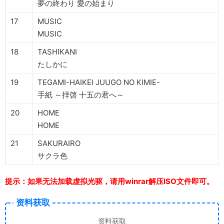
夢の終わり 愛の始まり
17
MUSIC
MUSIC
18
TASHIKANI
たしかに
19
TEGAMI-HAIKEI JUUGO NO KIMIE-
手紙 ～拝啓 十五の君へ～
20
HOME
HOME
21
SAKURAIRO
サクラ色
提示：如果无法加载虚拟光驱，请用winrar解压ISO文件即可。
资料获取
资料获取