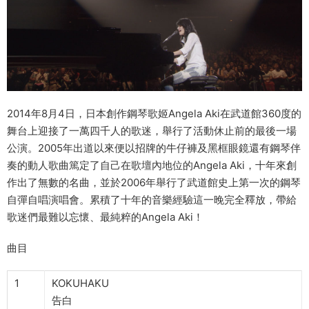
2014年8月4日，日本創作鋼琴歌姬Angela Aki在武道館360度的
舞台上迎接了一萬四千人的歌迷，舉行了活動休止前的最後一場
公演。2005年出道以來便以招牌的牛仔褲及黑框眼鏡還有鋼琴伴
奏的動人歌曲篤定了自己在歌壇內地位的Angela Aki，十年來創
作出了無數的名曲，並於2006年舉行了武道館史上第一次的鋼琴
自彈自唱演唱會。累積了十年的音樂經驗這一晚完全釋放，帶給
歌迷們最難以忘懷、最純粹的Angela Aki！
曲目
1
KOKUHAKU
告白