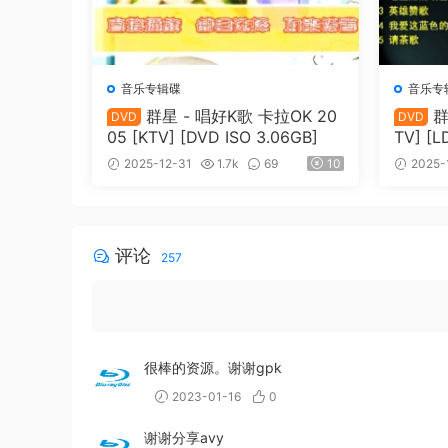
音乐专辑碟
音乐专
群星 - 唱好K歌 卡拉OK 20
群
DVD
DVD
05 [KTV] [DVD ISO 3.06GB]
TV] [L
70G]
2025-12-31
1.7k
69
10
2025-
评论
257
很棒的资源。谢谢gpk
2023-01-16
0
谢谢分享avy