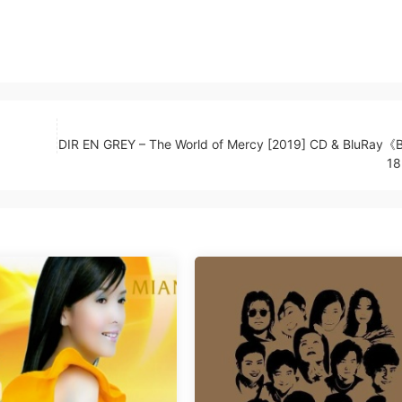
DIR EN GREY – The World of Mercy [2019] CD & BluRay《
1