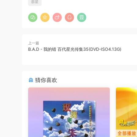
群星
上一篇
B.A.D - 我的错 百代星光传集35(DVD-ISO4.13G)
猜你喜欢