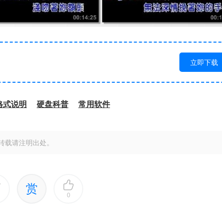
立即下载
格式说明
硬盘科普
常用软件
转载请注明出处。
赏
0