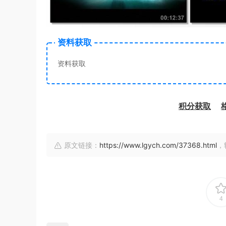
资料获取
资料获取
积分获取
原文链接：
https://www.lgych.com/37368.html
，
4