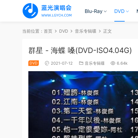
Blu-Ray
DVD
当前位置：
首页
DVD
音乐专辑碟
正文
群星 - 海蝶 嗓(DVD-ISO4.04G)
DVD
2021-07-12
音乐专辑碟
6.64k