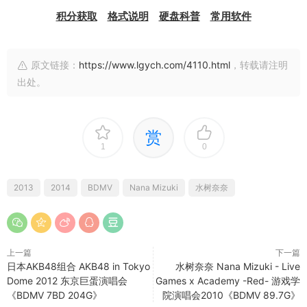
积分获取
格式说明
硬盘科普
常用软件
原文链接：
https://www.lgych.com/4110.html
，转载请注明
出处。
赏
1
0
2013
2014
BDMV
Nana Mizuki
水树奈奈
上一篇
下一篇
日本AKB48组合 AKB48 in Tokyo
水树奈奈 Nana Mizuki - Live
Dome 2012 东京巨蛋演唱会
Games x Academy -Red- 游戏学
《BDMV 7BD 204G》
院演唱会2010《BDMV 89.7G》