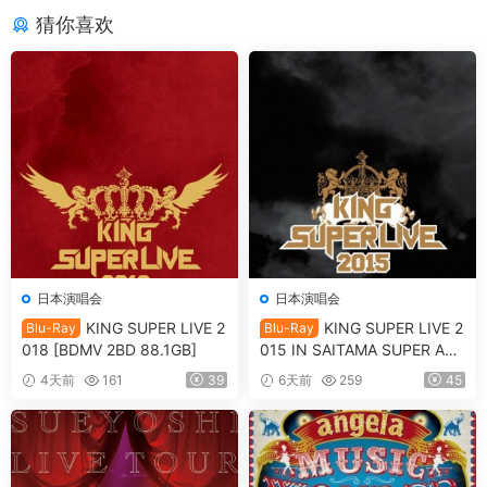
猜你喜欢
日本演唱会
日本演唱会
KING SUPER LIVE 2
KING SUPER LIVE 2
Blu-Ray
Blu-Ray
018 [BDMV 2BD 88.1GB]
015 IN SAITAMA SUPER ARE
NA [BDMV 90.9GB]
4天前
161
39
6天前
259
45