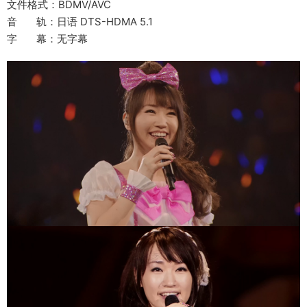
文件格式：BDMV/AVC
音 轨：日语 DTS-HDMA 5.1
字 幕：无字幕