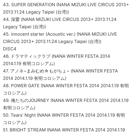
43. SUPER GENERATION (NANA MIZUKI LIVE CIRCUS 2013+
2013.11.24 Legacy Taipei (台湾))
44. 深愛 (NANA MIZUKI LIVE CIRCUS 2013+ 2013.11.24
Legacy Taipei (台湾))
45. innocent starter (Acoustic ver.) (NANA MIZUKI LIVE
CIRCUS 2013+ 2013.11.24 Legacy Taipei (台湾))
DISC4
46. ドラマティックラブ (NANA WINTER FESTA 2014
2014.1.19 有明コロシアム)
47. アノネ~まみむめ☆もがちょ~ (NANA WINTER FESTA
2014 2014.1.19 有明コロシアム)
48. POWER GATE (NANA WINTER FESTA 2014 2014.1.19 有明
コロシアム)
49. 俺たちのJOURNEY (NANA WINTER FESTA 2014 2014.1.19
有明コロシアム)
50. Tears’ Night (NANA WINTER FESTA 2014 2014.1.19 有明
コロシアム)
51. BRIGHT STREAM (NANA WINTER FESTA 2014 2014.1.19