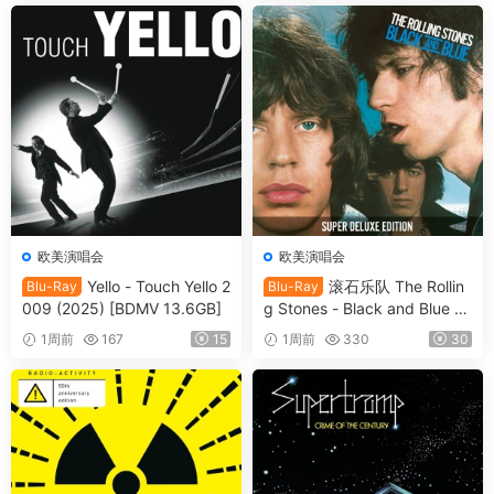
欧美演唱会
欧美演唱会
Yello - Touch Yello 2
滚石乐队 The Rollin
Blu-Ray
Blu-Ray
009 (2025) [BDMV 13.6GB]
g Stones - Black and Blue 2
025 [BDMV 44.4GB]
1周前
167
15
1周前
330
30