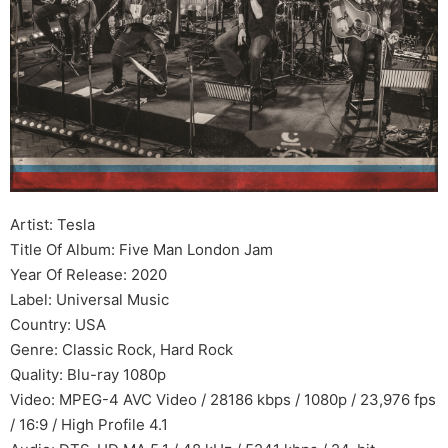
Artist: Tesla
Title Of Album: Five Man London Jam
Year Of Release: 2020
Label: Universal Music
Country: USA
Genre: Classic Rock, Hard Rock
Quality: Blu-ray 1080p
Video: MPEG-4 AVC Video / 28186 kbps / 1080p / 23,976 fps
/ 16:9 / High Profile 4.1