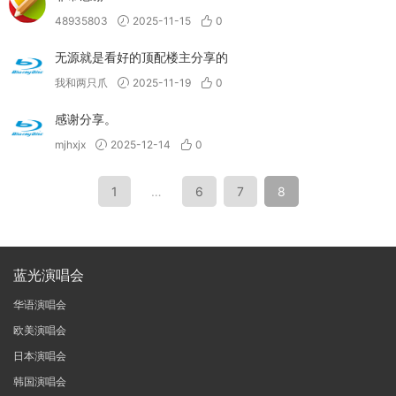
48935803
2025-11-15
0
无源就是看好的顶配楼主分享的
我和两只爪
2025-11-19
0
感谢分享。
mjhxjx
2025-12-14
0
1
…
6
7
8
蓝光演唱会
华语演唱会
欧美演唱会
日本演唱会
韩国演唱会