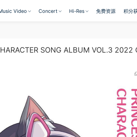
Music Video
Concert
Hi-Res
免费资源
积分
CHARACTER SONG ALBUM VOL.3 2022 