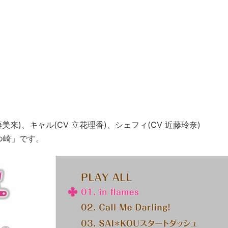
藤美来)、キャル(CV 立花理香)、シェフィ(CV 近藤玲奈)
つ崎」です。