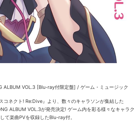
G ALBUM VOL.3 [Blu-ray付限定盤] / ゲーム・ミュージック
コネクト! Re:Dive』より、数々のキャラソンが集結した
CTER SONG ALBUM VOL.3が発売決定! ゲーム内を彩る様々なキャ
して楽曲PVを収録したBlu-ray付。