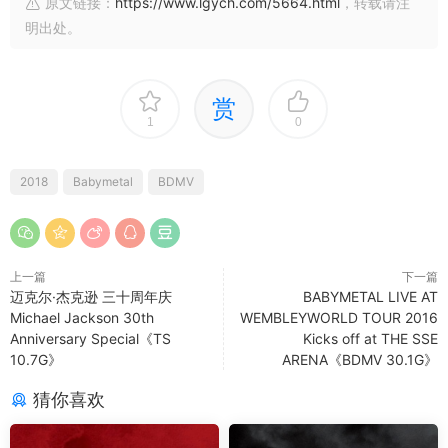
原文链接：
https://www.lgych.com/5664.html
，转载请注
明出处。
赏
1
0
2018
Babymetal
BDMV
上一篇
下一篇
迈克尔·杰克逊 三十周年庆
BABYMETAL LIVE AT
Michael Jackson 30th
WEMBLEYWORLD TOUR 2016
Anniversary Special《TS
Kicks off at THE SSE
10.7G》
ARENA《BDMV 30.1G》
猜你喜欢