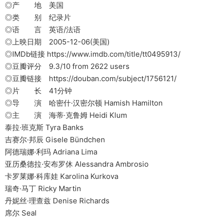
◎产 地 美国
◎类 别 纪录片
◎语 言 英语/法语
◎上映日期 2005-12-06(美国)
◎IMDb链接 https://www.imdb.com/title/tt0495913/
◎豆瓣评分 9.3/10 from 2622 users
◎豆瓣链接 https://douban.com/subject/1756121/
◎片 长 41分钟
◎导 演 哈密什·汉密尔顿 Hamish Hamilton
◎主 演 海蒂·克鲁姆 Heidi Klum
泰拉·班克斯 Tyra Banks
吉赛尔·邦辰 Gisele Bündchen
阿德瑞娜·利玛 Adriana Lima
亚历桑德拉·安布罗休 Alessandra Ambrosio
卡罗莱娜·科库娃 Karolina Kurkova
瑞奇·马丁 Ricky Martin
丹妮丝·理查兹 Denise Richards
席尔 Seal