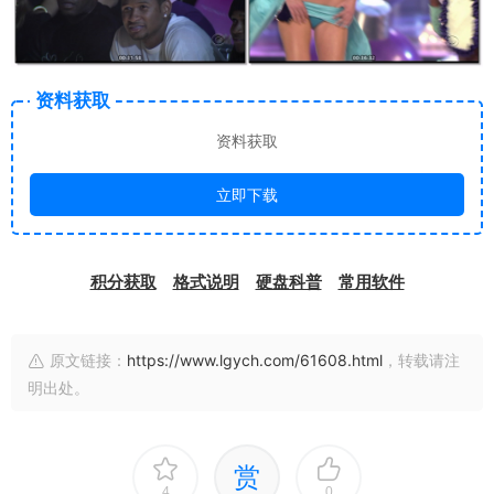
资料获取
资料获取
立即下载
积分获取
格式说明
硬盘科普
常用软件
原文链接：
https://www.lgych.com/61608.html
，转载请注
明出处。
赏
4
0