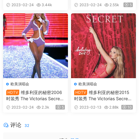
Fashion Show 2009《HDTV
Fashion Show 2008 《HDTV
2023-02-24
3.44k
2023-02-24
2.55k
5
TS 11.4G》
TS 5.09G》
10
欧美演唱会
欧美演唱会
维多利亚的秘密2006
维多利亚的秘密2015
HDTV
HDTV
时装秀 The Victorias Secret
时装秀 The Victorias Secret
Fashion Show 2006《HDTV
Fashion Show 2015《TS HD
2023-02-24
2.3k
5
2023-02-13
2.88k
10
TS 5.66G》
TV 12.11G》
评论
32