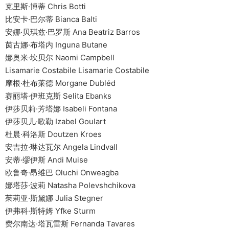
克里斯·博蒂 Chris Botti
比安卡·巴尔蒂 Bianca Balti
安娜·贝琪兹·巴罗斯 Ana Beatriz Barros
茵古娜·布塔内 Inguna Butane
娜奥米·坎贝尔 Naomi Campbell
Lisamarie Costabile Lisamarie Costabile
摩根·杜布莱德 Morgane Dubléd
赛丽塔·伊班克斯 Selita Ebanks
伊莎贝莉·芳塔娜 Isabeli Fontana
伊莎贝儿·歌勒 Izabel Goulart
杜晨·科洛斯 Doutzen Kroes
安吉拉·琳达瓦尔 Angela Lindvall
安蒂·缪伊斯 Andi Muise
欧鲁奇·昂维巴 Oluchi Onweagba
娜塔莎·波莉 Natasha Polevshchikova
茱莉亚·斯黛娜 Julia Stegner
伊弗科·斯特姆 Yfke Sturm
费尔南达·塔瓦雷斯 Fernanda Tavares