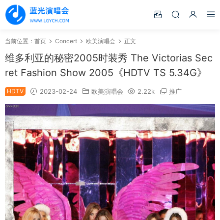
当前位置：
首页
Concert
欧美演唱会
正文
维多利亚的秘密2005时装秀 The Victorias Sec
ret Fashion Show 2005《HDTV TS 5.34G》
HDTV
2023-02-24
欧美演唱会
2.22k
推广