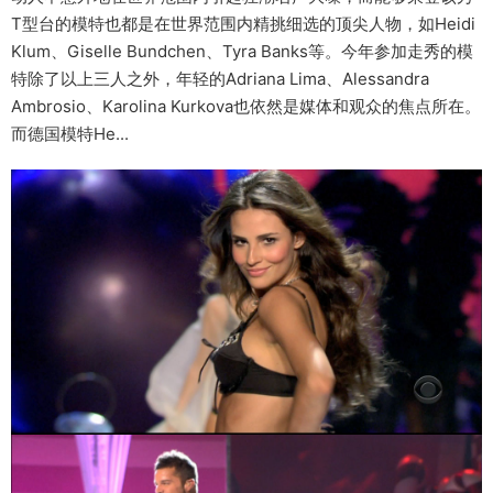
T型台的模特也都是在世界范围内精挑细选的顶尖人物，如Heidi
Klum、Giselle Bundchen、Tyra Banks等。今年参加走秀的模
特除了以上三人之外，年轻的Adriana Lima、Alessandra
Ambrosio、Karolina Kurkova也依然是媒体和观众的焦点所在。
而德国模特He...