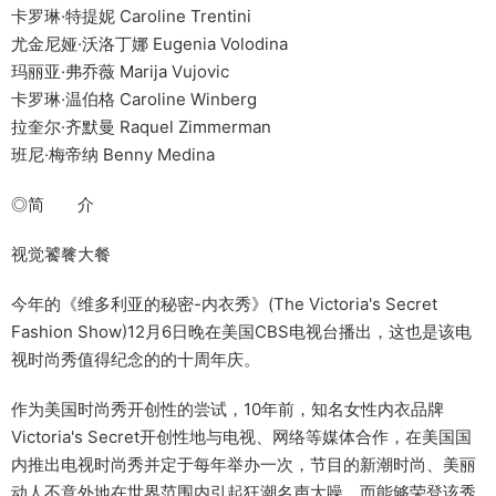
卡罗琳·特提妮 Caroline Trentini
尤金尼娅·沃洛丁娜 Eugenia Volodina
玛丽亚·弗乔薇 Marija Vujovic
卡罗琳·温伯格 Caroline Winberg
拉奎尔·齐默曼 Raquel Zimmerman
班尼·梅帝纳 Benny Medina
◎简 介
视觉饕餮大餐
今年的《维多利亚的秘密-内衣秀》(The Victoria's Secret
Fashion Show)12月6日晚在美国CBS电视台播出，这也是该电
视时尚秀值得纪念的的十周年庆。
作为美国时尚秀开创性的尝试，10年前，知名女性内衣品牌
Victoria's Secret开创性地与电视、网络等媒体合作，在美国国
内推出电视时尚秀并定于每年举办一次，节目的新潮时尚、美丽
动人不意外地在世界范围内引起狂潮名声大噪，而能够荣登该秀