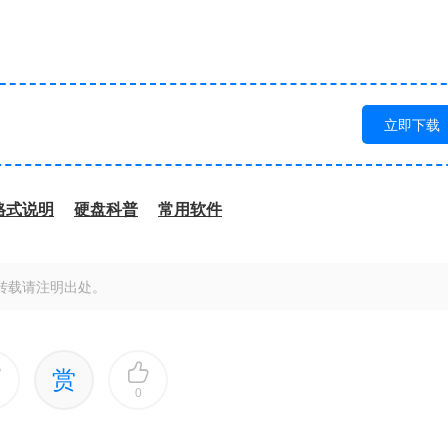
立即下载
格式说明
硬盘科普
常用软件
转载请注明出处。
赏
0