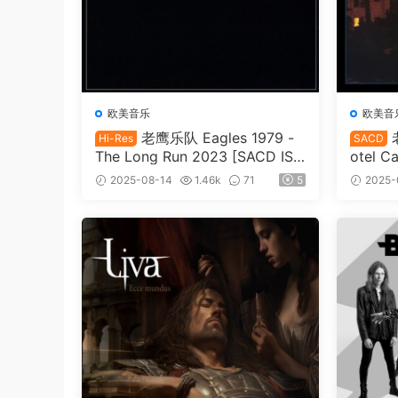
欧美音乐
欧美音
老鹰乐队 Eagles 1979 -
Hi-Res
SACD
The Long Run 2023 [SACD ISO
otel C
1.71GB]
O 1.74
2025-08-14
1.46k
71
5
2025-