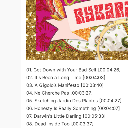
01. Get Down with Your Bad Self [00:04:26]
02. It's Been a Long Time [00:04:03]
03. A Gigolo’s Manifesto [00:03:40]
04. Ne Cherche Pas [00:03:27]
05. Sketching Jardin Des Plantes [00:04:27]
06. Honesty Is Really Something [00:04:07]
07. Darwin's Little Darling [00:05:33]
08. Dead Inside Too [00:03:37]