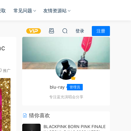
获取
常见问题
友情资源站
登录
注册
ac
推广
blu-ray
管理员
专注蓝光演唱会分享
猜你喜欢
BLACKPINK BORN PINK FINALE