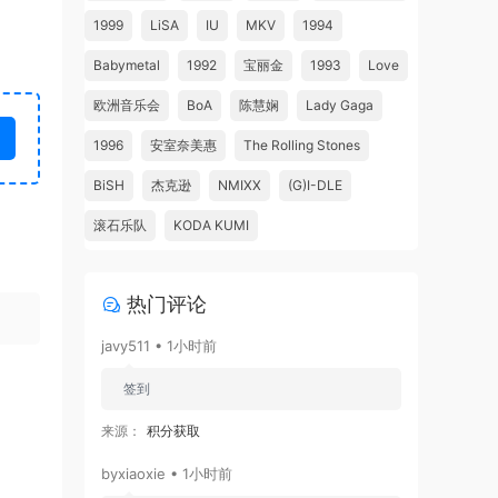
1999
LiSA
IU
MKV
1994
Babymetal
1992
宝丽金
1993
Love
欧洲音乐会
BoA
陈慧娴
Lady Gaga
1996
安室奈美惠
The Rolling Stones
BiSH
杰克逊
NMIXX
(G)I-DLE
滚石乐队
KODA KUMI
热门评论
javy511 • 1小时前
签到
来源：
积分获取
byxiaoxie • 1小时前