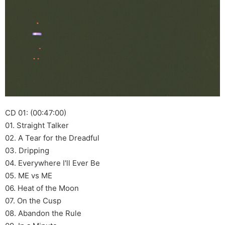
CD 01: (00:47:00)
01. Straight Talker
02. A Tear for the Dreadful
03. Dripping
04. Everywhere I'll Ever Be
05. ME vs ME
06. Heat of the Moon
07. On the Cusp
08. Abandon the Rule