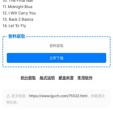
10. The Final Nail
11. Midnight Blue
12. I Will Carry You
13. Back 2 Basics
14. Let 'Er Fly
资料获取
资料获取
立即下载
积分获取
格式说明
硬盘科普
常用软件
原文链接：
https://www.lgych.com/75522.html
，转载请注
明出处。