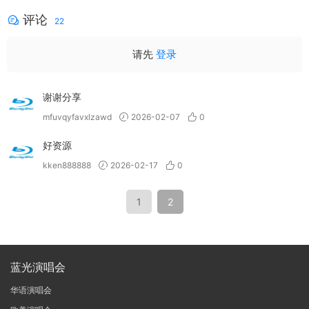
评论
22
请先
登录
谢谢分享
mfuvqyfavxlzawd
2026-02-07
0
好资源
kken888888
2026-02-17
0
1
2
蓝光演唱会
华语演唱会